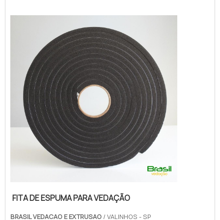
Brasil Vedação obterá ótima qualidade com
cores sólidas e duráveis, que não desbotam
ou amarelam. MAIS SOBRE FITA DE ESPUM...
FITA DE ESPUMA PARA VEDAÇÃO
BRASIL VEDACAO E EXTRUSAO
/ VALINHOS - SP