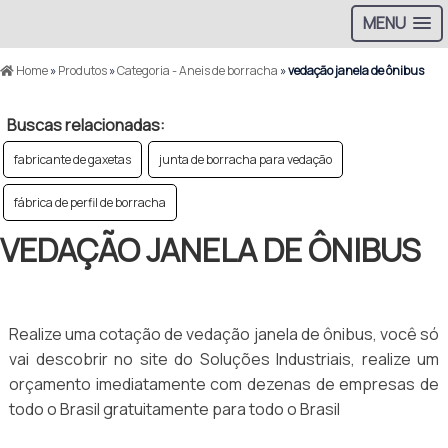
MENU
Home
»
Produtos
»
Categoria - Aneis de borracha
»
vedação janela de ônibus
Buscas relacionadas:
fabricante de gaxetas
junta de borracha para vedação
fábrica de perfil de borracha
VEDAÇÃO JANELA DE ÔNIBUS
Realize uma cotação de vedação janela de ônibus, você só
vai descobrir no site do Soluções Industriais, realize um
orçamento imediatamente com dezenas de empresas de
todo o Brasil gratuitamente para todo o Brasil