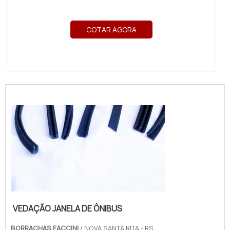
COTAR AGORA
VEDAÇÃO JANELA DE ÔNIBUS
BORRACHAS FACCINI
/ NOVA SANTA RITA - RS