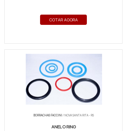
COTAR AGORA
BORRACHAS FACCINI
/ NOVA SANTA RITA - RS
ANEL O RING