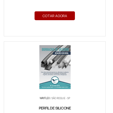
COTAR AGORA
WAYFLEX
/ SÃO ROQUE - SP
PERFIL DE SILICONE