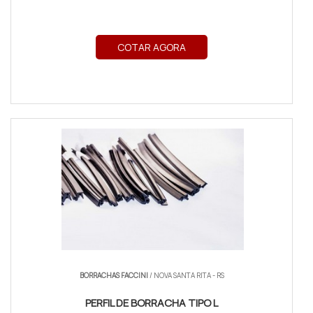
COTAR AGORA
BORRACHAS FACCINI
/ NOVA SANTA RITA - RS
PERFIL DE BORRACHA TIPO L