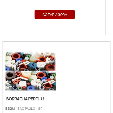
COTAR AGORA
BORRACHA PERFIL U
BS2M
/ SÃO PAULO - SP