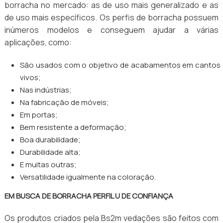
borracha no mercado: as de uso mais generalizado e as
de uso mais específicos. Os perfis de borracha possuem
inúmeros modelos e conseguem ajudar a várias
aplicações, como:
São usados com o objetivo de acabamentos em cantos
vivos;
Nas indústrias;
Na fabricação de móveis;
Em portas;
Bem resistente a deformação;
Boa durabilidade;
Durabilidade alta;
E muitas outras;
Versatilidade igualmente na coloração.
EM BUSCA DE BORRACHA PERFIL U DE CONFIANÇA
Os produtos criados pela Bs2m vedações são feitos com