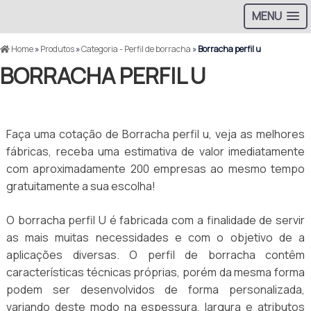
MENU
Home
»
Produtos
»
Categoria - Perfil de borracha
»
Borracha perfil u
BORRACHA PERFIL U
Faça uma cotação de Borracha perfil u, veja as melhores
fábricas, receba uma estimativa de valor imediatamente
com aproximadamente 200 empresas ao mesmo tempo
gratuitamente a sua escolha!
O borracha perfil U é fabricada com a finalidade de servir
as mais muitas necessidades e com o objetivo de a
aplicações diversas. O perfil de borracha contêm
características técnicas próprias, porém da mesma forma
podem ser desenvolvidos de forma personalizada,
variando deste modo na espessura, largura e atributos