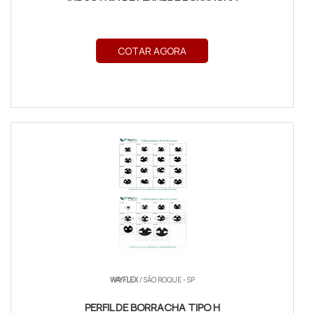
COTAR AGORA
WAYFLEX
/ SÃO ROQUE - SP
PERFIL DE BORRACHA TIPO H