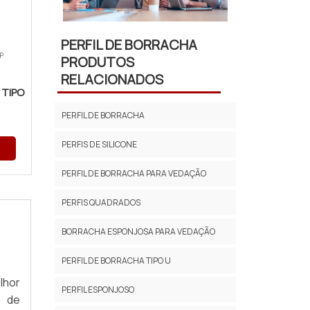
PERFIL DE BORRACHA
P
PRODUTOS
RELACIONADOS
 TIPO
PERFIL DE BORRACHA
PERFIS DE SILICONE
PERFIL DE BORRACHA PARA VEDAÇÃO
PERFIS QUADRADOS
BORRACHA ESPONJOSA PARA VEDAÇÃO
PERFIL DE BORRACHA TIPO U
lhor
PERFIL ESPONJOSO
a de