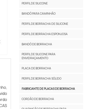
PERFIL DE SILICONE
BANDÔ PARA CAMINHÃO
PERFIL DE BORRACHA DE SILICONE
PERFIL DE BORRACHA ESPONJOSA
E
BANDÔ DE BORRACHA
PERFIL DE SILICONE PARA
ENVIDRAÇAMENTO
PLACA DE BORRACHA
PERFIL DE BORRACHA SÓLIDO
nho,
FABRICANTE DE PLACAS DE BORRACHA
vido
CORDÃO DE BORRACHA
ordo
ICAS
GUARNIÇÃO DE BORRACHA PARA