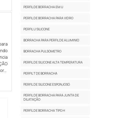
PERFIL DE BORRACHA EM U
PERFIL DE BORRACHA PARA VIDRO
PERFIL U SILICONE
BORRACHA PARA PERFIL DE ALUMINIO
para
ando
BORRACHA PULSOMETRO
ncia
PERFIL DE SILICONE ALTA TEMPERATURA
AÇÃO
ora,
PERFIL T DE BORRACHA
chas
PERFIL DE SILICONE ESPONJOSO
PERFIL DE BORRACHA PARA JUNTA DE
DILATAÇÃO
PERFIL DE BORRACHA TIPO H