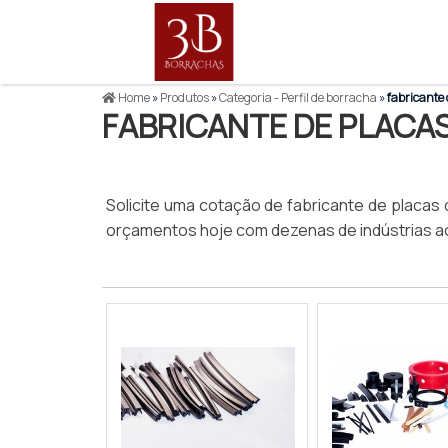
Home
»
Produtos
»
Categoria - Perfil de borracha
»
fabricante 
FABRICANTE DE PLACA
Solicite uma cotação de fabricante de placa
orçamentos hoje com dezenas de indústrias a