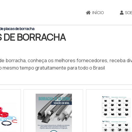
INÍCIO
SO
de placas de borracha
S DE BORRACHA
s de borracha, conheça os melhores fornecedores, receba di
o mesmo tempo gratuitamente para todo o Brasil