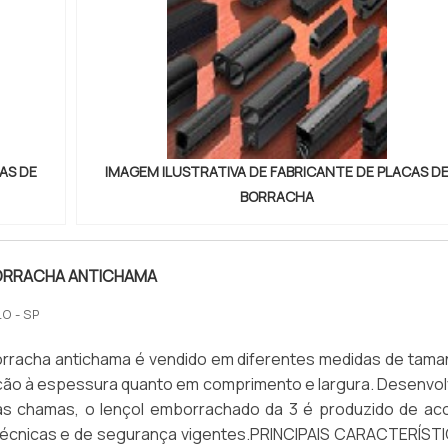
AS DE
IMAGEM ILUSTRATIVA DE FABRICANTE DE PLACAS D
BORRACHA
ORRACHA ANTICHAMA
O - SP
orracha antichama é vendido em diferentes medidas de tama
ção à espessura quanto em comprimento e largura. Desenvol
r às chamas, o lençol emborrachado da 3 é produzido de ac
écnicas e de segurança vigentes.PRINCIPAIS CARACTERÍST