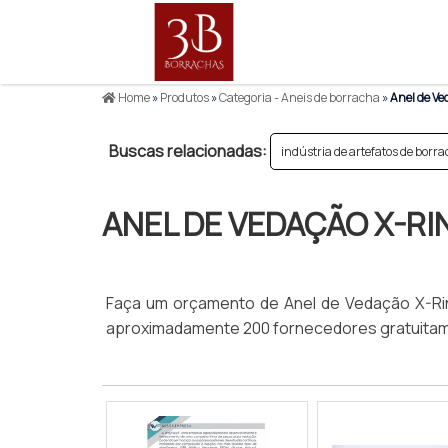
Home
»
Produtos
»
Categoria - Aneis de borracha
»
Anel de Ve
Buscas relacionadas:
indústria de artefatos de borr
ANEL DE VEDAÇÃO X-RI
Faça um orçamento de Anel de Vedação X-Rin
aproximadamente 200 fornecedores gratuitame