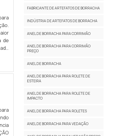
FABRICANTE DE ARTEFATOS DE BORRACHA
para
INDÚSTRIA DE ARTEFATOS DE BORRACHA
ção.
aior
ANEL DE BORRACHA PARA CORRIMÃO
a de
ANEL DE BORRACHA PARA CORRIMÃO
dade
PREÇO
OBRE
ANEL DE BORRACHA
ANEL DE BORRACHA PARA ROLETE DE
ESTEIRA
ANEL DE BORRACHA PARA ROLETE DE
IMPACTO
para
ANEL DE BORRACHA PARA ROLETES
ando
ANEL DE BORRACHA PARA VEDAÇÃO
ncia
AÇÃO