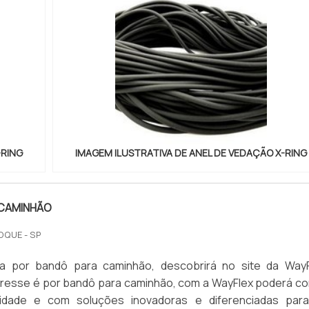
-RING
IMAGEM ILUSTRATIVA DE ANEL DE VEDAÇÃO X-RING
CAMINHÃO
OQUE - SP
 por bandô para caminhão, descobrirá no site da WayF
eresse é por bandô para caminhão, com a WayFlex poderá co
vidade e com soluções inovadoras e diferenciadas par