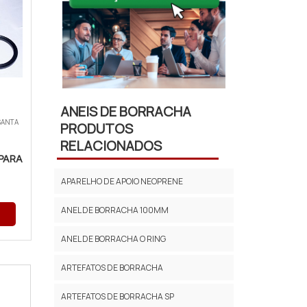
ANEIS DE BORRACHA
SANTA
PRODUTOS
RELACIONADOS
PARA
APARELHO DE APOIO NEOPRENE
ANEL DE BORRACHA 100MM
ANEL DE BORRACHA O RING
ARTEFATOS DE BORRACHA
ARTEFATOS DE BORRACHA SP