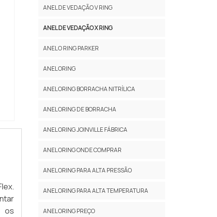
ANEL DE VEDAÇÃO V RING
ANEL DE VEDAÇÃO X RING
ANEL O RING PARKER
ANEL ORING
ANEL ORING BORRACHA NITRÍLICA
ANEL ORING DE BORRACHA
ANEL ORING JOINVILLE FÁBRICA
ANEL ORING ONDE COMPRAR
ANEL ORING PARA ALTA PRESSÃO
lex.
ANEL ORING PARA ALTA TEMPERATURA
ntar
a os
ANEL ORING PREÇO