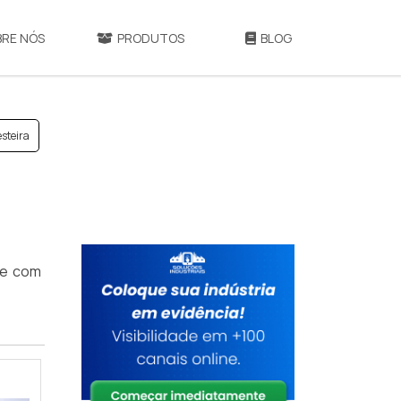
BRE NÓS
PRODUTOS
BLOG
esteira
ne com