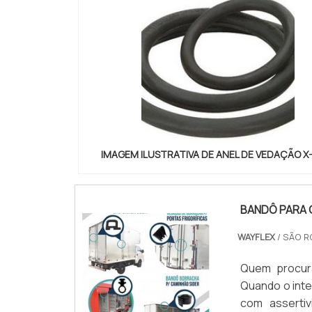
IMAGEM ILUSTRATIVA DE ANEL DE VEDAÇÃO X
BANDÔ PARA 
WAYFLEX
/ SÃO R
Quem procura
Quando o int
com asserti