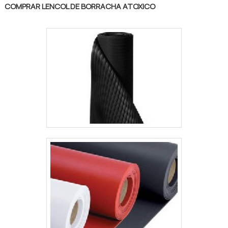
processo fabril. Tudo isso, unido a um time
COMPRAR LENCOL DE BORRACHA ATOXICO
de colaboradores proativos e funcionários
eficientes, comprova sua essência de trazer
o melhor para todos os clientes..