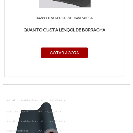
TRANSCOL NORDESTE - VULCANIZAC
/ RN
QUANTO CUSTA LENÇOL DE BORRACHA
COTAR AGORA