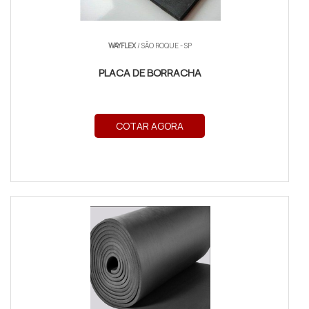
WAYFLEX
/ SÃO ROQUE - SP
PLACA DE BORRACHA
COTAR AGORA