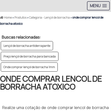
MENU
Home
»
Produtos
»
Categoria - Lençol de borracha
»
onde comprar lencol de
borracha atoxico
Buscas relacionadas:
Lençol de borracha antiderrapante
Preço lençol de borracha para bancada
Onde comprar lençol de borracha 1mm
ONDE COMPRAR LENCOL DE
BORRACHA ATOXICO
Realize uma cotação de onde comprar lencol de borracha