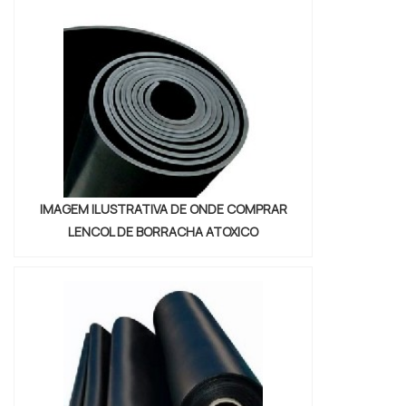
PRODUTOUtilizado em diversos segmentos
industriais, o lençol de borracha co...
IMAGEM ILUSTRATIVA DE ONDE COMPRAR
LENCOL DE BORRACHA ATOXICO