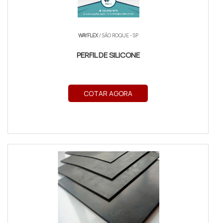
WAYFLEX
/ SÃO ROQUE - SP
PERFIL DE SILICONE
COTAR AGORA