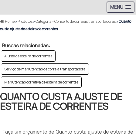
MENU
Home
»
Produtos
»
Categoria - Conserto de correias transportadoras
»
Quanto
custa ajuste de esteira de correntes
Buscas relacionadas:
Ajuste de esteira de correntes
Serviço de manutenção de correia transportadora
Manutenção corretiva de esteira de correntes
QUANTO CUSTA AJUSTE DE
ESTEIRA DE CORRENTES
Faça um orçamento de Quanto custa ajuste de esteira de