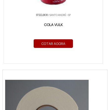
STEELBOR
/ SANTO ANDRÉ - SP
COLA VULK
COTAR AGORA