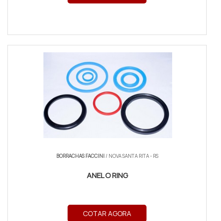
BORRACHAS FACCINI
/ NOVA SANTA RITA - RS
ANEL O RING
COTAR AGORA