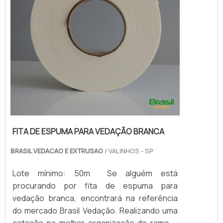
FITA DE ESPUMA PARA VEDAÇÃO BRANCA
BRASIL VEDACAO E EXTRUSAO
/ VALINHOS - SP
Lote mínimo: 50m Se alguém está
procurando por fita de espuma para
vedação branca, encontrará na referência
do mercado Brasil Vedação. Realizando uma
cotação na melhor organização do ramo e