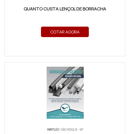
QUANTO CUSTA LENÇOL DE BORRACHA
COTAR AGORA
WAYFLEX
/ SÃO ROQUE - SP