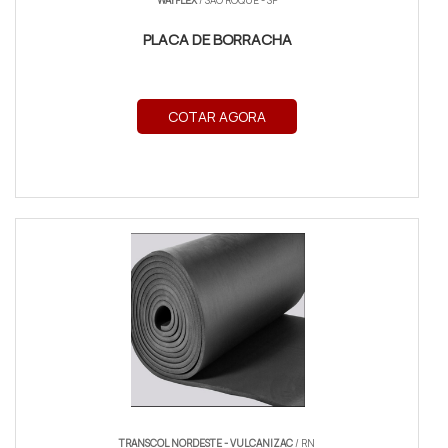
WAYFLEX
/ SÃO ROQUE - SP
PLACA DE BORRACHA
COTAR AGORA
TRANSCOL NORDESTE - VULCANIZAC
/ RN