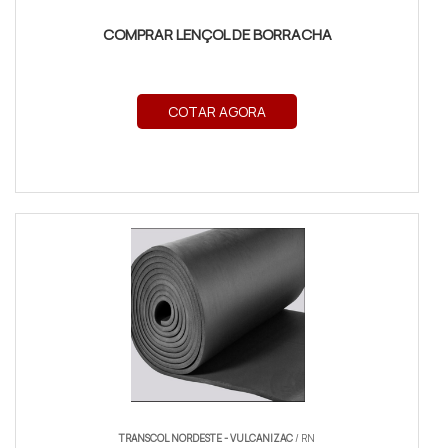
COMPRAR LENÇOL DE BORRACHA
COTAR AGORA
TRANSCOL NORDESTE - VULCANIZAC
/ RN