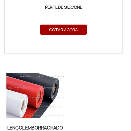
PERFIL DE SILICONE
COTAR AGORA
LENÇOL EMBORRACHADO