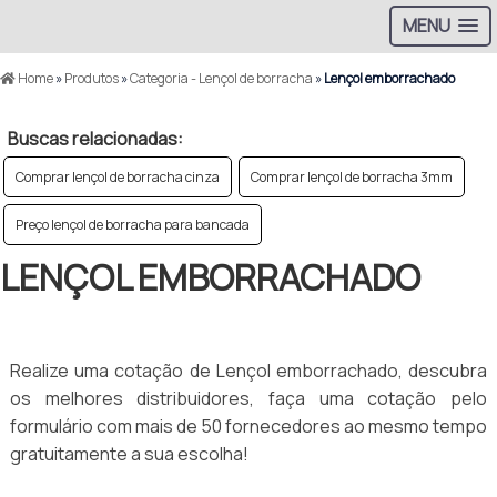
MENU
Home
»
Produtos
»
Categoria - Lençol de borracha
»
Lençol emborrachado
Buscas relacionadas:
Comprar lençol de borracha cinza
Comprar lençol de borracha 3mm
Preço lençol de borracha para bancada
LENÇOL EMBORRACHADO
Realize uma cotação de Lençol emborrachado, descubra
os melhores distribuidores, faça uma cotação pelo
formulário com mais de 50 fornecedores ao mesmo tempo
gratuitamente a sua escolha!