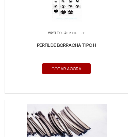
WAYFLEX
/ SÃO ROQUE - SP
PERFIL DE BORRACHA TIPO H
COTAR AGORA