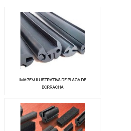
ESPUMA PARA VEDAÇÃO Quem precisa de
fita de espuma para vedação em uma
empresa inovadora, consegue encontrar o
site da Brasil Vedação. É possível encontrar
borrachas fa...
IMAGEM ILUSTRATIVA DE PLACA DE
BORRACHA