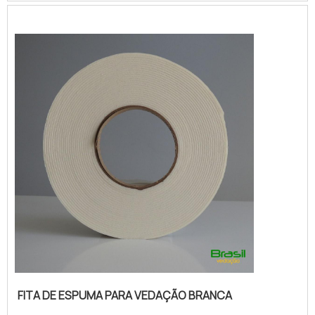
garantir a qualidade e durabilidade dos
materiais, além de evitar prejuízos com
substituições frequentes de produtos que
não cumprem com suas fun...
FITA DE ESPUMA PARA VEDAÇÃO BRANCA