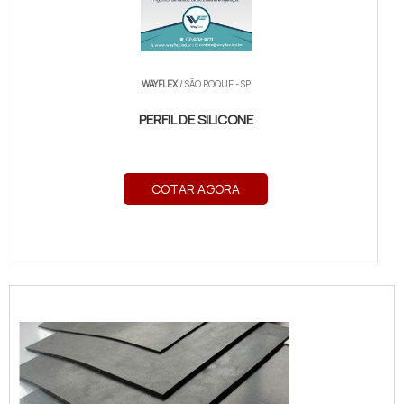
WAYFLEX
/ SÃO ROQUE - SP
PERFIL DE SILICONE
COTAR AGORA