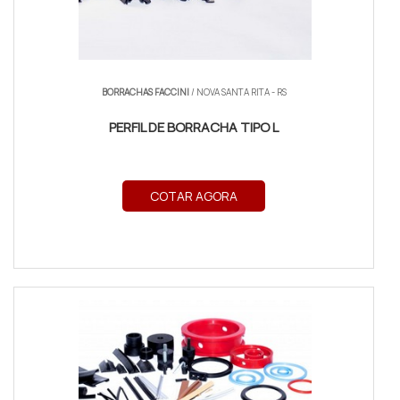
BORRACHAS FACCINI
/ NOVA SANTA RITA - RS
PERFIL DE BORRACHA TIPO L
COTAR AGORA