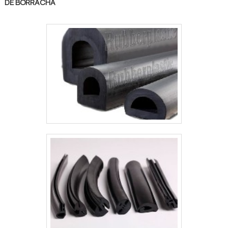
DE BORRACHA
performance de uma equipe de
colaboradores proativos e funcionários
eficientes, garante uma entrega de
excelência de ponta a ponta.