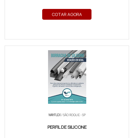
COTAR AGORA
WAYFLEX
/ SÃO ROQUE - SP
PERFIL DE SILICONE