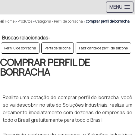
MENU
Home
»
Produtos
»
Categoria - Perfil de borracha
»
comprar perfil de borracha
Buscas relacionadas:
Perfil u de borracha
Perfil de silicone
Fabricante de perfil de silicone
COMPRAR PERFIL DE
BORRACHA
Realize uma cotação de comprar perfil de borracha, você
só vai descobrir no site do Soluções Industriais, realize um
orçamento imediatamente com dezenas de empresas de
todo o Brasil gratuitamente para todo o Brasil
Possuindo centenas de empresas, o Soluções Industriais