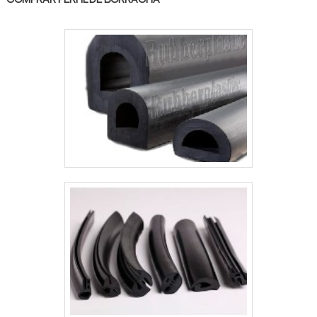
despontado no mercado pela idoneidade em
tudo que faz, garantindo uma entrega de
excelência de ponta a ponta..