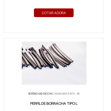
COTAR AGORA
BORRACHAS FACCINI
/ NOVA SANTA RITA - RS
PERFIL DE BORRACHA TIPO L