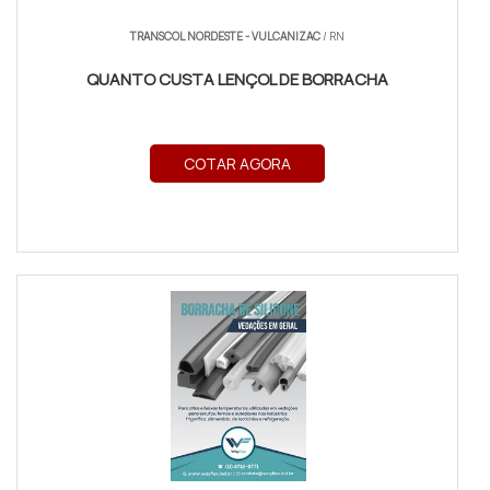
TRANSCOL NORDESTE - VULCANIZAC
/ RN
QUANTO CUSTA LENÇOL DE BORRACHA
COTAR AGORA