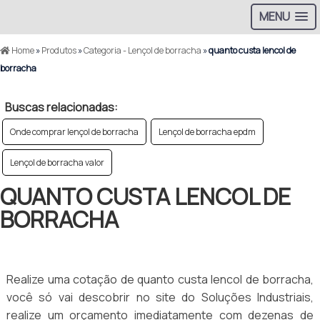
MENU
Home
»
Produtos
»
Categoria - Lençol de borracha
»
quanto custa lencol de
borracha
Buscas relacionadas:
Onde comprar lençol de borracha
Lençol de borracha epdm
Lençol de borracha valor
QUANTO CUSTA LENCOL DE
BORRACHA
Realize uma cotação de quanto custa lencol de borracha,
você só vai descobrir no site do Soluções Industriais,
realize um orçamento imediatamente com dezenas de