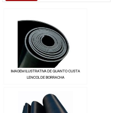
adesiva polietileno expandido, com os
colaboradores da Brasil Vedação poderá
encontrar excelente custo-benefício com
cores sólidas e duráveis, que não
desbotam...
IMAGEM ILUSTRATIVA DE QUANTO CUSTA
LENCOL DE BORRACHA