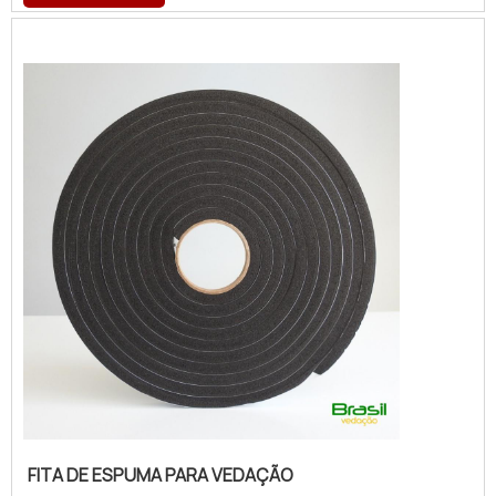
fita de espuma para vedação branca, com a
Brasil Vedação obterá ótima qualidade com
cores sólidas e duráveis, que não desbotam
ou amarelam. MAIS SOBRE FITA DE ESPUM...
FITA DE ESPUMA PARA VEDAÇÃO