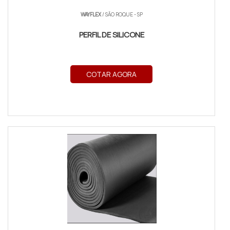
WAYFLEX
/ SÃO ROQUE - SP
PERFIL DE SILICONE
COTAR AGORA