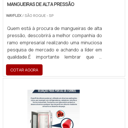
MANGUEIRAS DE ALTA PRESSÃO
WAYFLEX
/ SÃO ROQUE - SP
Quem está à procura de mangueiras de alta
pressão, descobrirá a melhor companhia do
ramo empresarial realizando uma minuciosa
pesquisa de mercado e achando a líder em
qualidade.É importante lembrar que o
produto deve ser adquirido com empresas
COTAR AGORA
especializadas. Esse tipo de cuidado ajuda a
garantir a qualidade e durabilidade dos
materiais, além de evitar prejuízos com
substituições frequentes de produtos que
não cumprem com suas funções
adequadamente. Assim, é possível poupar
gastos desnecessários.DIFERENCIAIS
IMPORTANTES DAS MANGUEIRAS DE ALTA