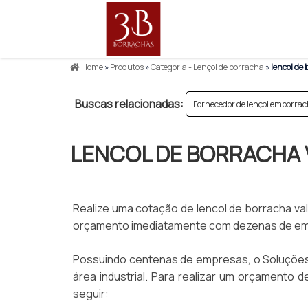
Home
»
Produtos
»
Categoria - Lençol de borracha
»
lencol de 
Buscas relacionadas:
Fornecedor de lençol emborra
LENCOL DE BORRACHA 
Realize uma cotação de lencol de borracha valo
orçamento imediatamente com dezenas de empr
Possuindo centenas de empresas, o Soluções 
área industrial. Para realizar um orçamento d
seguir: