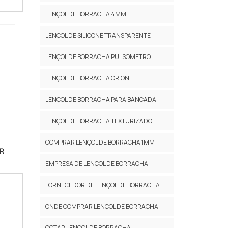
LENÇOL DE BORRACHA 4MM
LENÇOL DE SILICONE TRANSPARENTE
LENÇOL DE BORRACHA PULSOMETRO
LENÇOL DE BORRACHA ORION
LENÇOL DE BORRACHA PARA BANCADA
LENÇOL DE BORRACHA TEXTURIZADO
COMPRAR LENÇOL DE BORRACHA 1MM
OR
EMPRESA DE LENÇOL DE BORRACHA
FORNECEDOR DE LENÇOL DE BORRACHA
ONDE COMPRAR LENÇOL DE BORRACHA
COTAR LENÇOL DE BORRACHA