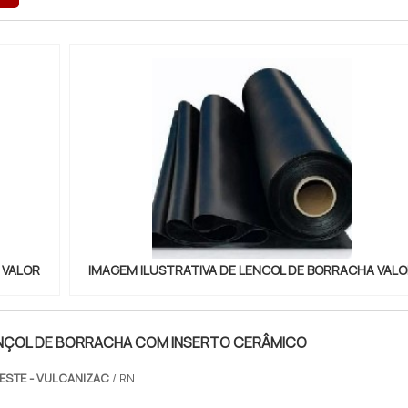
 VALOR
IMAGEM ILUSTRATIVA DE LENCOL DE BORRACHA VAL
ÇOL DE BORRACHA COM INSERTO CERÂMICO
STE - VULCANIZAC
/ RN