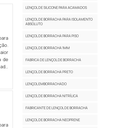
LENÇOL DE SILICONE PARA ACAMADOS
LENÇOL DE BORRACHA PARA ISOLAMENTO
ABSOLUTO
LENÇOL DE BORRACHA PARA PISO
para
ção.
LENÇOL DE BORRACHA 1MM
aior
a de
FABRICA DE LENÇOL DE BORRACHA
dade
LENÇOL DE BORRACHA PRETO
OBRE
LENÇOL EMBORRACHADO
LENÇOL DE BORRACHA NITRÍLICA
FABRICANTE DE LENÇOL DE BORRACHA
LENÇOL DE BORRACHA NEOPRENE
para