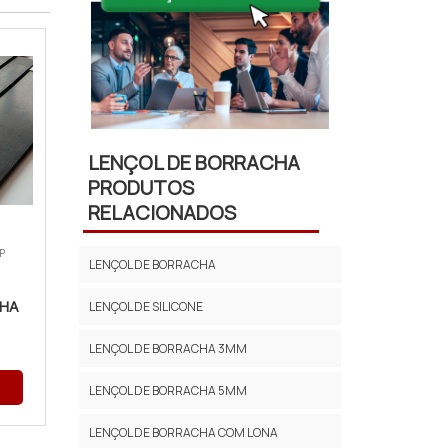
LENÇOL DE BORRACHA
PRODUTOS
RELACIONADOS
P
LENÇOL DE BORRACHA
CHA
LENÇOL DE SILICONE
LENÇOL DE BORRACHA 3MM
LENÇOL DE BORRACHA 5MM
LENÇOL DE BORRACHA COM LONA