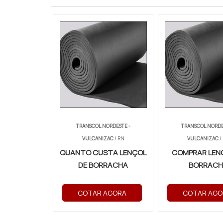
TRANSCOL NORDESTE -
TRANSCOL NORDE
VULCANIZAC
/ RN
VULCANIZAC
/
QUANTO CUSTA LENÇOL
COMPRAR LEN
DE BORRACHA
BORRACH
COTAR AGORA
COTAR AGO