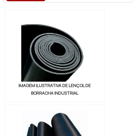
adesiva polietileno expandido, com os
colaboradores da Brasil Vedação poderá
encontrar excelente custo-benefício com
cores sólidas e duráveis, que não
desbotam...
IMAGEM ILUSTRATIVA DE LENÇOL DE
BORRACHA INDUSTRIAL