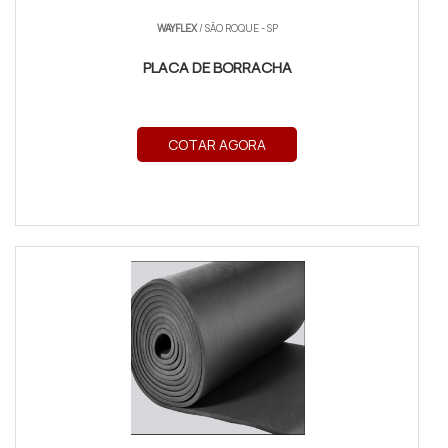
WAYFLEX
/ SÃO ROQUE - SP
PLACA DE BORRACHA
COTAR AGORA