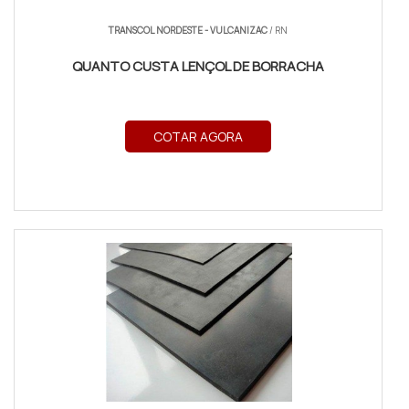
TRANSCOL NORDESTE - VULCANIZAC
/ RN
QUANTO CUSTA LENÇOL DE BORRACHA
COTAR AGORA