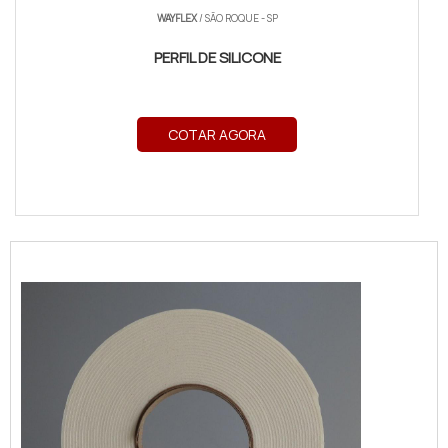
WAYFLEX
/ SÃO ROQUE - SP
PERFIL DE SILICONE
COTAR AGORA