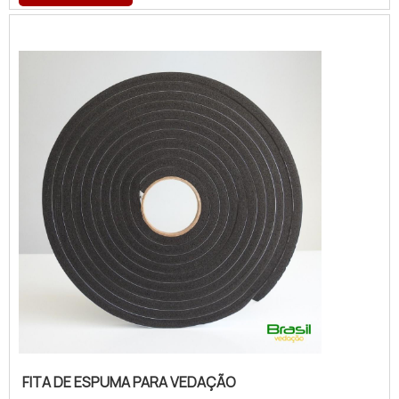
fita de espuma para vedação branca, com a
Brasil Vedação obterá ótima qualidade com
cores sólidas e duráveis, que não desbotam
ou amarelam. MAIS SOBRE FITA DE ESPUM...
FITA DE ESPUMA PARA VEDAÇÃO