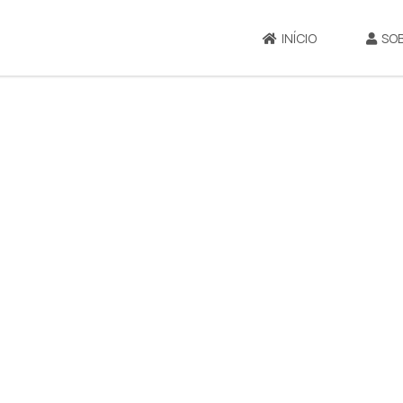
INÍCIO
SO