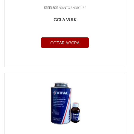
STEELBOR
/ SANTO ANDRÉ - SP
COLA VULK
COTAR AGORA