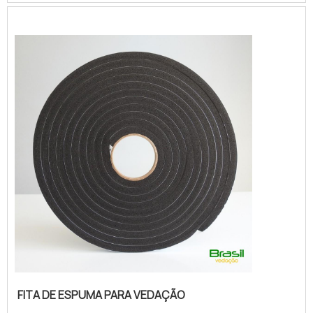
fita de espuma para vedação branca, com a
Brasil Vedação obterá ótima qualidade com
cores sólidas e duráveis, que não desbotam
ou amarelam. MAIS SOBRE FITA DE ESPUM...
FITA DE ESPUMA PARA VEDAÇÃO