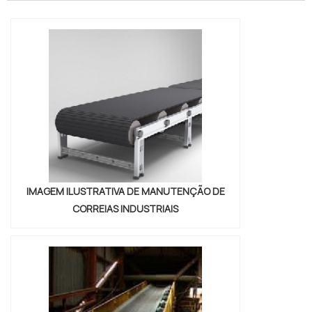
adesiva polietileno expandido, com os
colaboradores da Brasil Vedação poderá
encontrar excelente custo-benefício com
cores sólidas e duráveis, que não
desbotam...
IMAGEM ILUSTRATIVA DE MANUTENÇÃO DE
CORREIAS INDUSTRIAIS