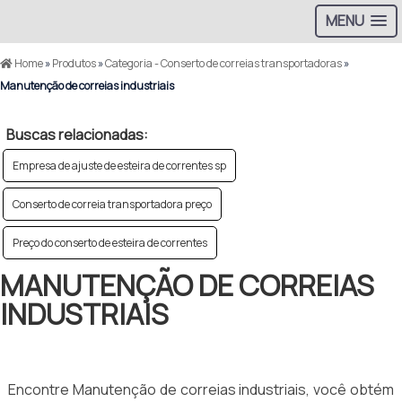
MENU
Home
»
Produtos
»
Categoria - Conserto de correias transportadoras
»
Manutenção de correias industriais
Buscas relacionadas:
Empresa de ajuste de esteira de correntes sp
Conserto de correia transportadora preço
Preço do conserto de esteira de correntes
MANUTENÇÃO DE CORREIAS
INDUSTRIAIS
Encontre Manutenção de correias industriais, você obtém