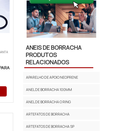
ANEIS DE BORRACHA
SANTA
PRODUTOS
RELACIONADOS
PARA
APARELHO DE APOIO NEOPRENE
ANEL DE BORRACHA 100MM
ANEL DE BORRACHA O RING
ARTEFATOS DE BORRACHA
ARTEFATOS DE BORRACHA SP