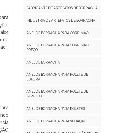
FABRICANTE DE ARTEFATOS DE BORRACHA
para
INDÚSTRIA DE ARTEFATOS DE BORRACHA
ção.
aior
ANEL DE BORRACHA PARA CORRIMÃO
a de
ANEL DE BORRACHA PARA CORRIMÃO
dade
PREÇO
OBRE
ANEL DE BORRACHA
ANEL DE BORRACHA PARA ROLETE DE
ESTEIRA
ANEL DE BORRACHA PARA ROLETE DE
IMPACTO
para
ANEL DE BORRACHA PARA ROLETES
ando
ANEL DE BORRACHA PARA VEDAÇÃO
ncia
AÇÃO