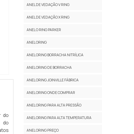
ANEL DE VEDAÇÃO V RING
ANEL DE VEDAÇÃO X RING
ANEL O RING PARKER
ANEL ORING
ANEL ORING BORRACHA NITRÍLICA
ANEL ORING DE BORRACHA
ANEL ORING JOINVILLE FÁBRICA
ANEL ORING ONDE COMPRAR
ANEL ORING PARA ALTA PRESSÃO
r do
ANEL ORING PARA ALTA TEMPERATURA
a do
atos
ANEL ORING PREÇO