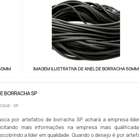
 50MM
IMAGEM ILUSTRATIVA DE ANEL DE BORRACHA 50MM
E BORRACHA SP
OQUE - SP
sca por artefatos de borracha SP, achará a empresa líde
icitando mais informações na empresa mais qualificad
cobrindo a líder em qualidade. Quando o desejo é por artef