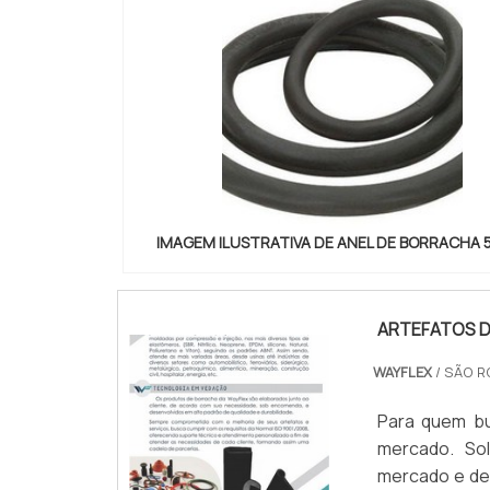
IMAGEM ILUSTRATIVA DE ANEL DE BORRACHA
ARTEFATOS D
WAYFLEX
/ SÃO R
Para quem bu
mercado. Sol
mercado e des