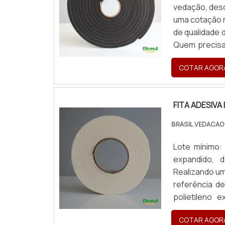
vedação, desc
uma cotação n
de qualidade
Quem precisa
consegue enco
COTAR AGOR
fa...
FITA ADESIVA
BRASIL VEDACAO
Lote mínimo:
expandido, 
Realizando um
referência d
polietileno 
encontrar ex
COTAR AGOR
desbotam...