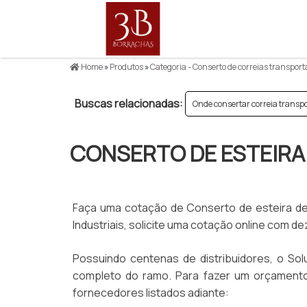
Home
»
Produtos
»
Categoria - Conserto de correias transpor
Buscas relacionadas:
Onde consertar correia transp
CONSERTO DE ESTEIRA
Faça uma cotação de Conserto de esteira de
Industriais, solicite uma cotação online com 
Possuindo centenas de distribuidores, o Solu
completo do ramo. Para fazer um orçamento
fornecedores listados adiante: