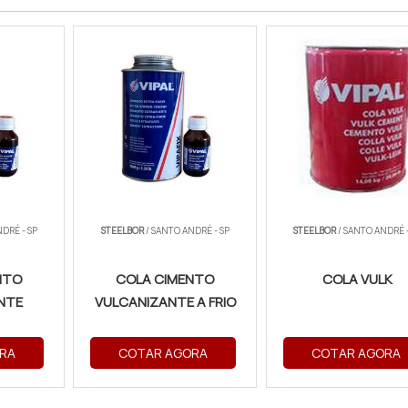
DRÉ - SP
STEELBOR
/ SANTO ANDRÉ - SP
STEELBOR
/ SANTO ANDRÉ -
NTO
COLA CIMENTO
COLA VULK
NTE
VULCANIZANTE A FRIO
RA
COTAR AGORA
COTAR AGORA