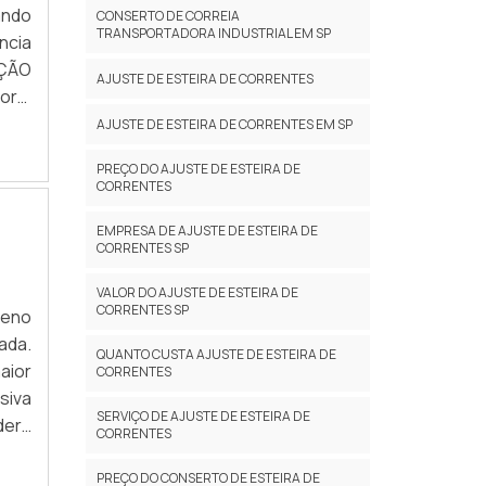
ando
CONSERTO DE CORREIA
TRANSPORTADORA INDUSTRIAL EM SP
ncia
AÇÃO
AJUSTE DE ESTEIRA DE CORRENTES
ora,
chas
AJUSTE DE ESTEIRA DE CORRENTES EM SP
PREÇO DO AJUSTE DE ESTEIRA DE
CORRENTES
EMPRESA DE AJUSTE DE ESTEIRA DE
CORRENTES SP
VALOR DO AJUSTE DE ESTEIRA DE
CORRENTES SP
leno
ada.
QUANTO CUSTA AJUSTE DE ESTEIRA DE
aior
CORRENTES
siva
SERVIÇO DE AJUSTE DE ESTEIRA DE
derá
CORRENTES
 não
PREÇO DO CONSERTO DE ESTEIRA DE