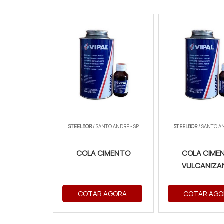
STEELBOR
/ SANTO ANDRÉ - SP
STEELBOR
/ SANTO AN
COLA CIMENTO
COLA CIME
VULCANIZA
COTAR AGORA
COTAR AGO