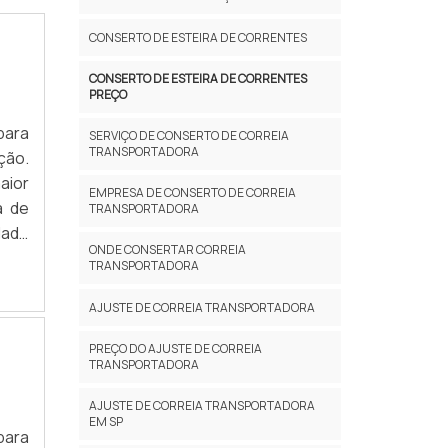
CONSERTO DE ESTEIRA DE CORRENTES
CONSERTO DE ESTEIRA DE CORRENTES
PREÇO
para
SERVIÇO DE CONSERTO DE CORREIA
TRANSPORTADORA
ção.
aior
EMPRESA DE CONSERTO DE CORREIA
a de
TRANSPORTADORA
dade
ONDE CONSERTAR CORREIA
OBRE
TRANSPORTADORA
AJUSTE DE CORREIA TRANSPORTADORA
PREÇO DO AJUSTE DE CORREIA
TRANSPORTADORA
AJUSTE DE CORREIA TRANSPORTADORA
EM SP
para