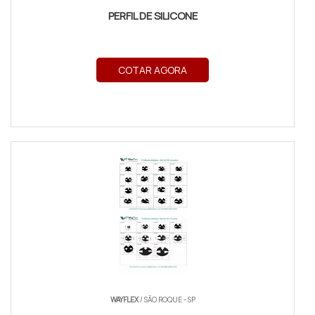
PERFIL DE SILICONE
COTAR AGORA
WAYFLEX
/ SÃO ROQUE - SP