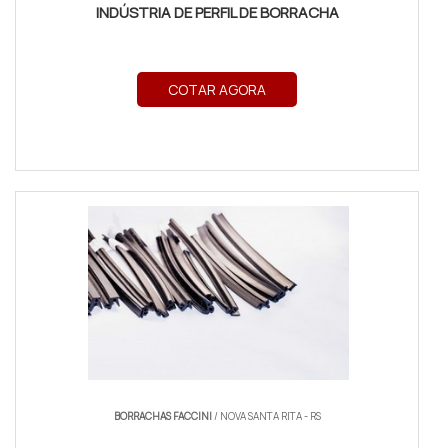
INDÚSTRIA DE PERFIL DE BORRACHA
COTAR AGORA
BORRACHAS FACCINI
/ NOVA SANTA RITA - RS