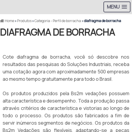
MENU
Home
»
Produtos
»
Categoria - Perfil de borracha
»
diafragma de borracha
DIAFRAGMA DE BORRACHA
Cote diafragma de borracha, você só descobre nos
resultados das pesquisas do Soluções Industriais, receba
uma cotação agora com aproximadamente 500 empresas
ao mesmo tempo gratuitamente para todo o Brasil.
Os produtos produzidos pela Bs2m vedações possuem
alta característica e desempenho. Toda a produção passa
através critérios de característica e vistorias ao longo de
todo o processo. Os produtos são fabricados a fim de
servir inúmeros segmentos de negócios. Os produtos da
Bs2m Vedações são flexíveis, adaptando-se a peças