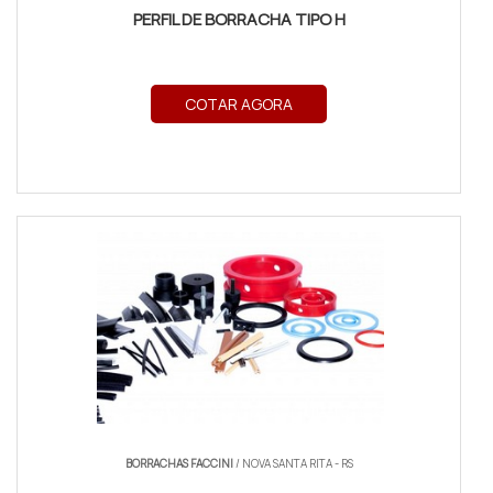
PERFIL DE BORRACHA TIPO H
COTAR AGORA
BORRACHAS FACCINI
/ NOVA SANTA RITA - RS