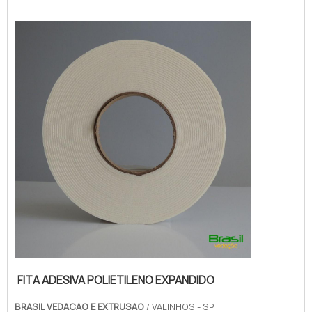
fita de espuma para vedação em uma
empresa inovadora, consegue encontrar o
site da Brasil Vedação. É possível encontrar
borrachas fa...
FITA ADESIVA POLIETILENO EXPANDIDO
BRASIL VEDACAO E EXTRUSAO
/ VALINHOS - SP