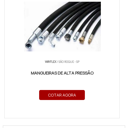
WAYFLEX
/ SÃO ROQUE - SP
MANGUEIRAS DE ALTA PRESSÃO
COTAR AGORA