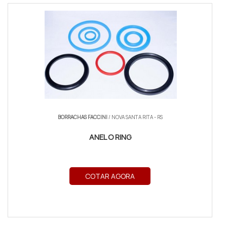
BORRACHAS FACCINI
/ NOVA SANTA RITA - RS
ANEL O RING
COTAR AGORA