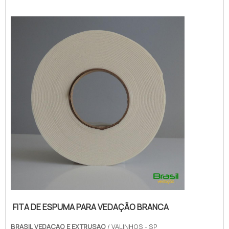
FITA DE ESPUMA PARA VEDAÇÃO BRANCA
BRASIL VEDACAO E EXTRUSAO
/ VALINHOS - SP