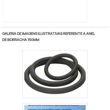
seriedade e qualidade, o que garante o
sucesso aos parceiros de ponta a ponta.
Aproveite a visita para acessar o site e saber
mais sobre a empresa, os serviços e os
produtos!.
GALERIA DE IMAGENS ILUSTRATIVAS REFERENTE A ANEL
DE BORRACHA 150MM