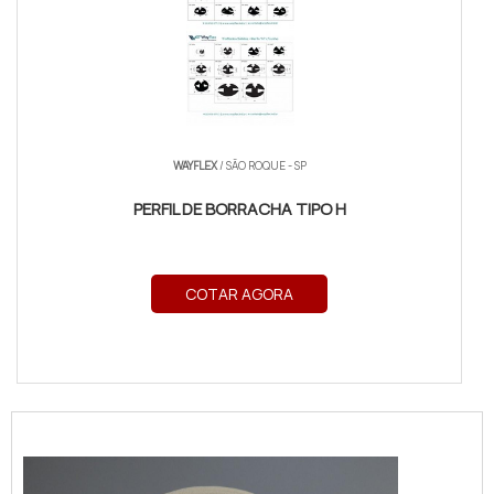
WAYFLEX
/ SÃO ROQUE - SP
PERFIL DE BORRACHA TIPO H
COTAR AGORA