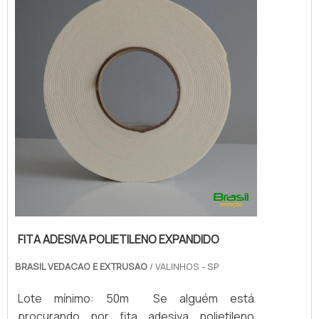
borrachas fa...
FITA ADESIVA POLIETILENO EXPANDIDO
BRASIL VEDACAO E EXTRUSAO
/ VALINHOS - SP
Lote mínimo: 50m Se alguém está
procurando por fita adesiva polietileno