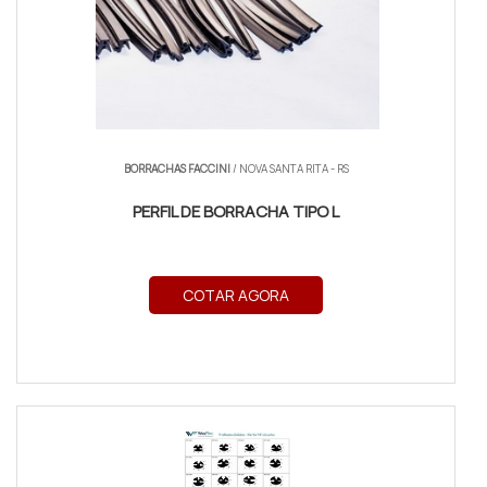
BORRACHAS FACCINI
/ NOVA SANTA RITA - RS
PERFIL DE BORRACHA TIPO L
COTAR AGORA