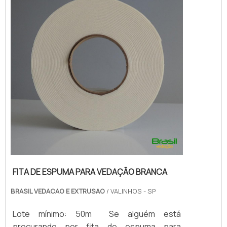
FITA DE ESPUMA PARA VEDAÇÃO BRANCA
BRASIL VEDACAO E EXTRUSAO
/ VALINHOS - SP
Lote mínimo: 50m Se alguém está
procurando por fita de espuma para