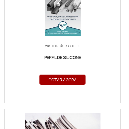
WAYFLEX
/ SÃO ROQUE - SP
PERFIL DE SILICONE
COTAR AGORA