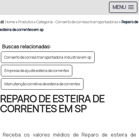
MENU
Home
»
Produtos
»
Categoria - Conserto de correias transportadoras
»
Reparo de
esteira de correntes em sp
Buscas relacionadas:
Conserto de correia transportadora industrial em sp
Empresa de ajuste esteira de correntes
Manutenção corretiva de esteira de correntes
REPARO DE ESTEIRA DE
CORRENTES EM SP
Receba os valores médios de Reparo de esteira de