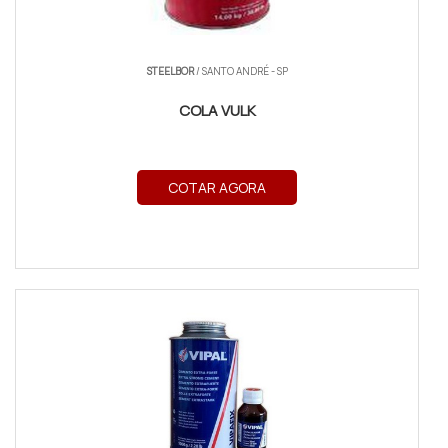
STEELBOR
/ SANTO ANDRÉ - SP
COLA VULK
COTAR AGORA