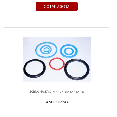
COTAR AGORA
BORRACHAS FACCINI
/ NOVA SANTA RITA - RS
ANEL O RING