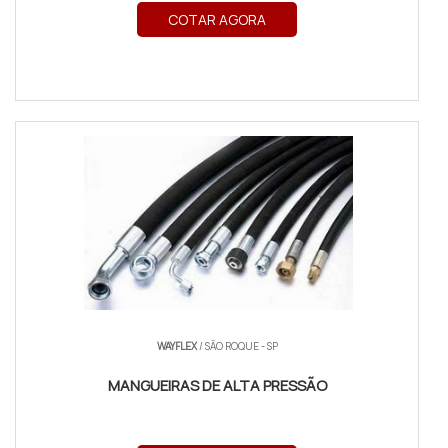
COTAR AGORA
WAYFLEX
/ SÃO ROQUE - SP
MANGUEIRAS DE ALTA PRESSÃO