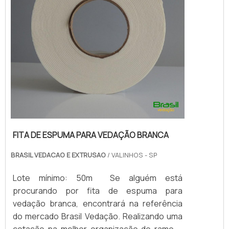
FITA DE ESPUMA PARA VEDAÇÃO BRANCA
BRASIL VEDACAO E EXTRUSAO
/ VALINHOS - SP
Lote mínimo: 50m Se alguém está
procurando por fita de espuma para
vedação branca, encontrará na referência
do mercado Brasil Vedação. Realizando uma
cotação na melhor organização do ramo e