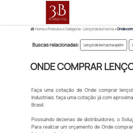
Home
»
Produtos
»
Categoria - Lençol de borracha
»
Onde comp
Buscas relacionadas:
Lençol de borracha epdm
ONDE COMPRAR LENÇO
Faça uma cotação de Onde comprar lençol
Industriais, faça uma cotação já com aproxima
Brasil.
Possuindo dezenas de distribuidores, o Soluçõ
Para realizar um orçamento de Onde comprar