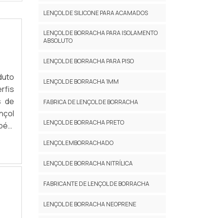
LENÇOL DE SILICONE PARA ACAMADOS
LENÇOL DE BORRACHA PARA ISOLAMENTO
ABSOLUTO
LENÇOL DE BORRACHA PARA PISO
duto
LENÇOL DE BORRACHA 1MM
rfis
s de
FABRICA DE LENÇOL DE BORRACHA
nçol
LENÇOL DE BORRACHA PRETO
mbém
a...
LENÇOL EMBORRACHADO
LENÇOL DE BORRACHA NITRÍLICA
FABRICANTE DE LENÇOL DE BORRACHA
LENÇOL DE BORRACHA NEOPRENE