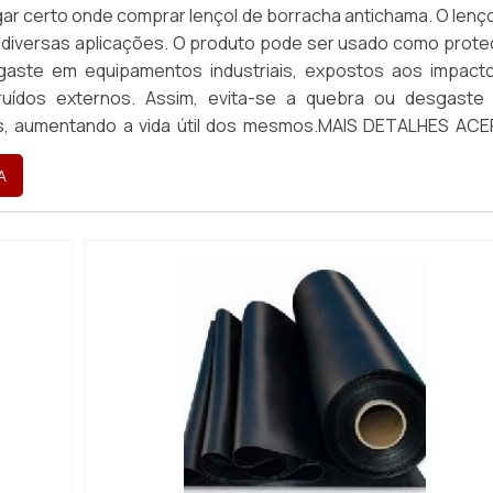
gar certo onde comprar lençol de borracha antichama. O lenço
 diversas aplicações. O produto pode ser usado como prote
gaste em equipamentos industriais, expostos aos impact
ruídos externos. Assim, evita-se a quebra ou desgaste
, aumentando a vida útil dos mesmos.MAIS DETALHES AC
tilizado em diversos segmentos industriais, o lenço
A