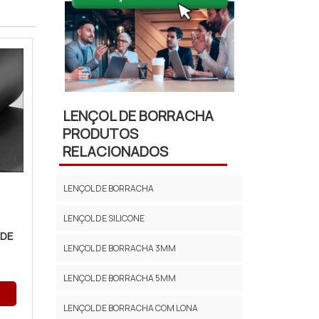
LENÇOL DE BORRACHA
PRODUTOS
RELACIONADOS
LENÇOL DE BORRACHA
LENÇOL DE SILICONE
 DE
LENÇOL DE BORRACHA 3MM
LENÇOL DE BORRACHA 5MM
LENÇOL DE BORRACHA COM LONA