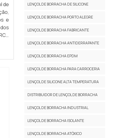
l de
LENÇOL DE BORRACHA DE SILICONE
ção,
LENÇOL DE BORRACHA PORTO ALEGRE
os e
 dos
LENÇOL DE BORRACHA FABRICANTE
ERCA
l de
LENÇOL DE BORRACHA ANTIDERRAPANTE
LENÇOL DE BORRACHA EPDM
LENÇOL DE BORRACHA PARA CARROCERIA
LENÇOL DE SILICONE ALTA TEMPERATURA
DISTRIBUIDOR DE LENÇOL DE BORRACHA
LENÇOL DE BORRACHA INDUSTRIAL
LENÇOL DE BORRACHA ISOLANTE
LENÇOL DE BORRACHA ATÓXICO