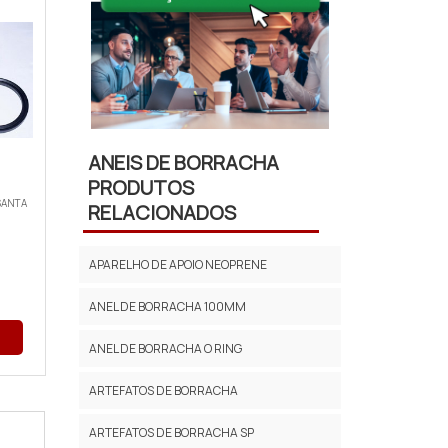
ANEIS DE BORRACHA
PRODUTOS
SANTA
RELACIONADOS
APARELHO DE APOIO NEOPRENE
ANEL DE BORRACHA 100MM
ANEL DE BORRACHA O RING
ARTEFATOS DE BORRACHA
ARTEFATOS DE BORRACHA SP