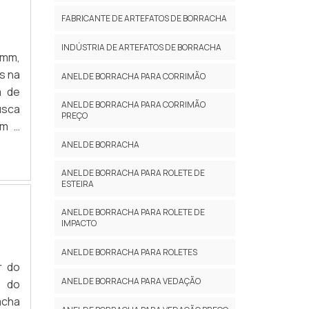
FABRICANTE DE ARTEFATOS DE BORRACHA
INDÚSTRIA DE ARTEFATOS DE BORRACHA
0mm,
s na
ANEL DE BORRACHA PARA CORRIMÃO
a de
ANEL DE BORRACHA PARA CORRIMÃO
usca
PREÇO
om a
çóis
ANEL DE BORRACHA
ANEL DE BORRACHA PARA ROLETE DE
ESTEIRA
ANEL DE BORRACHA PARA ROLETE DE
IMPACTO
ANEL DE BORRACHA PARA ROLETES
r do
ANEL DE BORRACHA PARA VEDAÇÃO
a do
acha