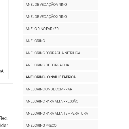
ANEL DE VEDAÇÃO V RING
ANEL DE VEDAÇÃO X RING
ANEL O RING PARKER
ANEL ORING
ANEL ORING BORRACHA NITRÍLICA
ANEL ORING DE BORRACHA
CA
ANEL ORING JOINVILLE FÁBRICA
ANEL ORING ONDE COMPRAR
ANEL ORING PARA ALTA PRESSÃO
ANEL ORING PARA ALTA TEMPERATURA
lex.
íder
ANEL ORING PREÇO