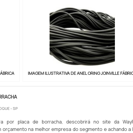
FÁBRICA
IMAGEM ILUSTRATIVA DE ANEL ORING JOINVILLE FÁBRI
ORRACHA
OQUE - SP
a por placa de borracha, descobrirá no site da WayF
um orçamento na melhor empresa do segmento e achando a l