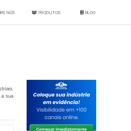
BRE NÓS
PRODUTOS
BLOG
riais,
 a sua