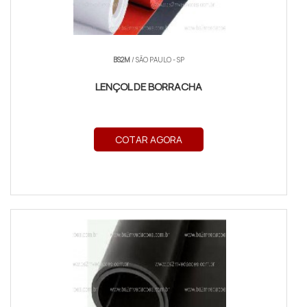
BS2M
/ SÃO PAULO - SP
LENÇOL DE BORRACHA
COTAR AGORA