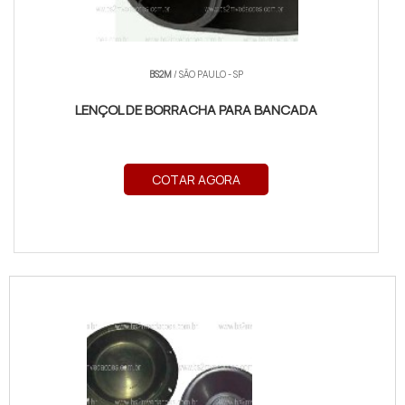
BS2M
/ SÃO PAULO - SP
LENÇOL DE BORRACHA PARA BANCADA
COTAR AGORA