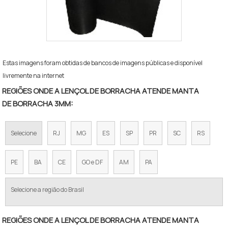
Estas imagens foram obtidas de bancos de imagens públicas e disponível
livremente na internet
REGIÕES ONDE A LENÇOL DE BORRACHA ATENDE MANTA
DE BORRACHA 3MM:
Selecione
RJ
MG
ES
SP
PR
SC
RS
PE
BA
CE
GO e DF
AM
PA
Selecione a região do Brasil
REGIÕES ONDE A LENÇOL DE BORRACHA ATENDE MANTA