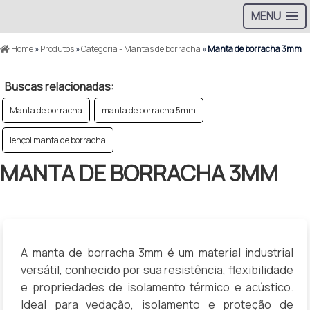
MENU
Home
»
Produtos
»
Categoria - Mantas de borracha
»
Manta de borracha 3mm
Buscas relacionadas:
Manta de borracha
manta de borracha 5mm
lençol manta de borracha
MANTA DE BORRACHA 3MM
A manta de borracha 3mm é um material industrial
versátil, conhecido por sua resistência, flexibilidade
e propriedades de isolamento térmico e acústico.
Ideal para vedação, isolamento e proteção de