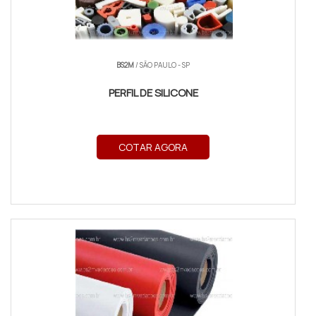
BS2M
/ SÃO PAULO - SP
PERFIL DE SILICONE
COTAR AGORA