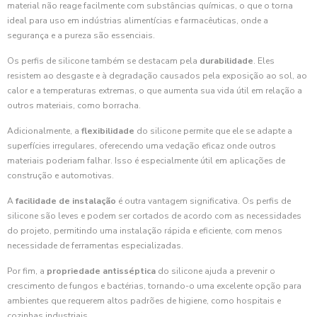
material não reage facilmente com substâncias químicas, o que o torna
ideal para uso em indústrias alimentícias e farmacêuticas, onde a
segurança e a pureza são essenciais.
Os perfis de silicone também se destacam pela
durabilidade
. Eles
resistem ao desgaste e à degradação causados pela exposição ao sol, ao
calor e a temperaturas extremas, o que aumenta sua vida útil em relação a
outros materiais, como borracha.
Adicionalmente, a
flexibilidade
do silicone permite que ele se adapte a
superfícies irregulares, oferecendo uma vedação eficaz onde outros
materiais poderiam falhar. Isso é especialmente útil em aplicações de
construção e automotivas.
A
facilidade de instalação
é outra vantagem significativa. Os perfis de
silicone são leves e podem ser cortados de acordo com as necessidades
do projeto, permitindo uma instalação rápida e eficiente, com menos
necessidade de ferramentas especializadas.
Por fim, a
propriedade antisséptica
do silicone ajuda a prevenir o
crescimento de fungos e bactérias, tornando-o uma excelente opção para
ambientes que requerem altos padrões de higiene, como hospitais e
cozinhas industriais.