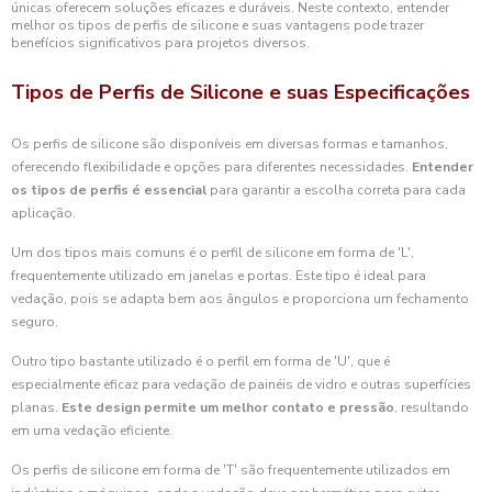
únicas oferecem soluções eficazes e duráveis. Neste contexto, entender
melhor os tipos de perfis de silicone e suas vantagens pode trazer
benefícios significativos para projetos diversos.
Tipos de Perfis de Silicone e suas Especificações
Os perfis de silicone são disponíveis em diversas formas e tamanhos,
oferecendo flexibilidade e opções para diferentes necessidades.
Entender
os tipos de perfis é essencial
para garantir a escolha correta para cada
aplicação.
Um dos tipos mais comuns é o perfil de silicone em forma de 'L',
frequentemente utilizado em janelas e portas. Este tipo é ideal para
vedação, pois se adapta bem aos ângulos e proporciona um fechamento
seguro.
Outro tipo bastante utilizado é o perfil em forma de 'U', que é
especialmente eficaz para vedação de painéis de vidro e outras superfícies
planas.
Este design permite um melhor contato e pressão
, resultando
em uma vedação eficiente.
Os perfis de silicone em forma de 'T' são frequentemente utilizados em