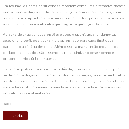
Em resumo, os perfis de silicone se mostram como uma alternativa eficaz e
durável para vedação em diversas aplicações. Suas características, como
resistência a temperaturas extremas e propriedades químicas, fazem deles
a escolha ideal para ambientes que exigem segurança e eficiência.
Ao considerar as variadas opções e tipos disponíveis, é fundamental
selecionar o perfil de silicone mais apropriado para cada finalidade,
garantindo a eficácia desejada. Além disso, a manutenção regular e os
cuidados adequados são essenciais para otimizar o desempenho e
prolongar a vida útil do material.
Investir em perfis de silicone é, sem dúvida, uma decisão inteligente para
melhorar a vedação e a impermeabilidade de espaços, tanto em ambientes
residenciais quanto comerciais. Com as dicas e informações apresentadas,
você estará melhor preparado para fazer a escolha certa e tirar o máximo
proveito desse material versátil.
Tags:
Industrial