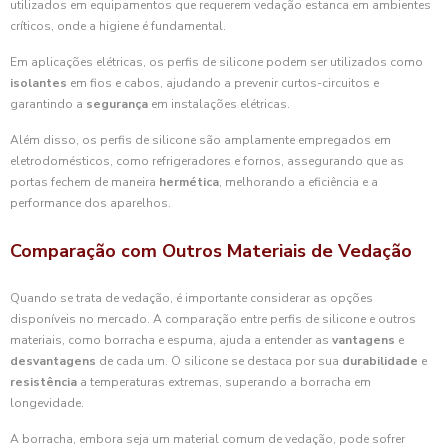
utilizados em equipamentos que requerem vedação estanca em ambientes
críticos, onde a higiene é fundamental.
Em aplicações elétricas, os perfis de silicone podem ser utilizados como
isolantes
em fios e cabos, ajudando a prevenir curtos-circuitos e
garantindo a
segurança
em instalações elétricas.
Além disso, os perfis de silicone são amplamente empregados em
eletrodomésticos, como refrigeradores e fornos, assegurando que as
portas fechem de maneira
hermética
, melhorando a eficiência e a
performance dos aparelhos.
Comparação com Outros Materiais de Vedação
Quando se trata de vedação, é importante considerar as opções
disponíveis no mercado. A comparação entre perfis de silicone e outros
materiais, como borracha e espuma, ajuda a entender as
vantagens
e
desvantagens
de cada um. O silicone se destaca por sua
durabilidade
e
resistência
a temperaturas extremas, superando a borracha em
longevidade.
A borracha, embora seja um material comum de vedação, pode sofrer