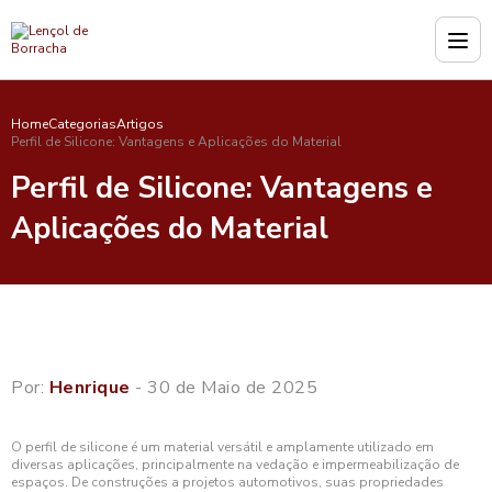
Home
Categorias
Artigos
Perfil de Silicone: Vantagens e Aplicações do Material
Perfil de Silicone: Vantagens e
Aplicações do Material
Por:
Henrique
- 30 de Maio de 2025
O perfil de silicone é um material versátil e amplamente utilizado em
diversas aplicações, principalmente na vedação e impermeabilização de
espaços. De construções a projetos automotivos, suas propriedades