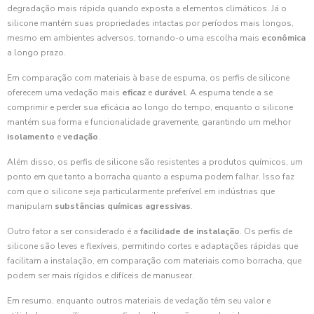
degradação mais rápida quando exposta a elementos climáticos. Já o
silicone mantém suas propriedades intactas por períodos mais longos,
mesmo em ambientes adversos, tornando-o uma escolha mais
econômica
a longo prazo.
Em comparação com materiais à base de espuma, os perfis de silicone
oferecem uma vedação mais
eficaz
e
durável
. A espuma tende a se
comprimir e perder sua eficácia ao longo do tempo, enquanto o silicone
mantém sua forma e funcionalidade gravemente, garantindo um melhor
isolamento
e
vedação
.
Além disso, os perfis de silicone são resistentes a produtos químicos, um
ponto em que tanto a borracha quanto a espuma podem falhar. Isso faz
com que o silicone seja particularmente preferível em indústrias que
manipulam
substâncias químicas agressivas
.
Outro fator a ser considerado é a
facilidade de instalação
. Os perfis de
silicone são leves e flexíveis, permitindo cortes e adaptações rápidas que
facilitam a instalação, em comparação com materiais como borracha, que
podem ser mais rígidos e difíceis de manusear.
Em resumo, enquanto outros materiais de vedação têm seu valor e