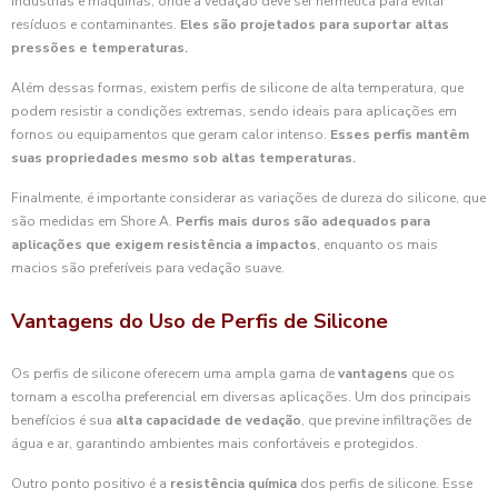
indústrias e máquinas, onde a vedação deve ser hermética para evitar
resíduos e contaminantes.
Eles são projetados para suportar altas
pressões e temperaturas.
Além dessas formas, existem perfis de silicone de alta temperatura, que
podem resistir a condições extremas, sendo ideais para aplicações em
fornos ou equipamentos que geram calor intenso.
Esses perfis mantêm
suas propriedades mesmo sob altas temperaturas.
Finalmente, é importante considerar as variações de dureza do silicone, que
são medidas em Shore A.
Perfis mais duros são adequados para
aplicações que exigem resistência a impactos
, enquanto os mais
macios são preferíveis para vedação suave.
Vantagens do Uso de Perfis de Silicone
Os perfis de silicone oferecem uma ampla gama de
vantagens
que os
tornam a escolha preferencial em diversas aplicações. Um dos principais
benefícios é sua
alta capacidade de vedação
, que previne infiltrações de
água e ar, garantindo ambientes mais confortáveis e protegidos.
Outro ponto positivo é a
resistência química
dos perfis de silicone. Esse