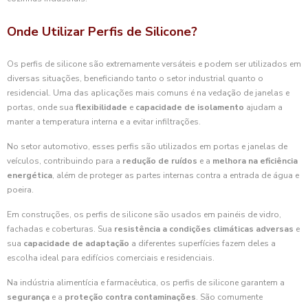
Onde Utilizar Perfis de Silicone?
Os perfis de silicone são extremamente versáteis e podem ser utilizados em
diversas situações, beneficiando tanto o setor industrial quanto o
residencial. Uma das aplicações mais comuns é na vedação de janelas e
portas, onde sua
flexibilidade
e
capacidade de isolamento
ajudam a
manter a temperatura interna e a evitar infiltrações.
No setor automotivo, esses perfis são utilizados em portas e janelas de
veículos, contribuindo para a
redução de ruídos
e a
melhora na eficiência
energética
, além de proteger as partes internas contra a entrada de água e
poeira.
Em construções, os perfis de silicone são usados em painéis de vidro,
fachadas e coberturas. Sua
resistência a condições climáticas adversas
e
sua
capacidade de adaptação
a diferentes superfícies fazem deles a
escolha ideal para edifícios comerciais e residenciais.
Na indústria alimentícia e farmacêutica, os perfis de silicone garantem a
segurança
e a
proteção contra contaminações
. São comumente