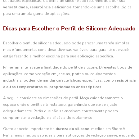
utilidades específicas, os perfis de silicone são reconhecidos por sua
versatilidade
,
resistência
e
eficiência
, tornando-os uma escolha lógica
para uma ampla gama de aplicações.
Dicas para Escolher o Perfil de Silicone Adequado
Escolher o perfil de silicone adequado pode parecer uma tarefa simples,
mas é fundamental considerar diversas variáveis para garantir que você
esteja fazendo a melhor escolha para sua aplicação específica.
Primeiramente, avalie a finalidade do perfil de silicone. Diferentes tipos de
aplicações, como vedação em janelas, portas ou equipamentos
industriais, podem demandar características específicas, como
resistência
a altas temperaturas
ou
propriedades antissépticas
.
A seguir, considere as dimensões do perfil. Meça cuidadosamente o
espaço onde o perfil será instalado, garantindo que ele se ajuste
adequadamente. Perfis que não se encaixam corretamente podem
comprometer a vedação e a eficácia do isolamento.
Outro aspecto importante é a
dureza do silicone
, medida em Shore A.
Perfis mais macios são ideais para aplicações de vedação suave, enquanto