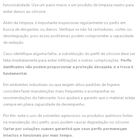
funcionalidade. Use um pano macio e um produto de limpeza neutro para
evitar danos ao silicone.
Além da limpeza, é importante inspecionar regularmente os perfis em
busca de desgastes ou danos. Verifique se não há rachaduras, cortes ou
desintegração, pois esses problemas podem comprometer a capacidade
de vedação.
Caso identifique alguma falha, a substituição do perfil de silicone deve ser
feita imediatamente para evitar infiltrações e outras complicações.
Perfis
danificados não podem proporcionar a proteção desejada, e a troca é
fundamental.
Em ambientes industriais ou que exigem altos padrões de higiene,
considere fazer manutenções mais frequentes e acompanhar as
recomendações do fabricante. Isso ajudará a garantir que o material esteja
sempre em plena capacidade de desempenho.
Por fim, evite o uso de solventes agressivos ou produtos químicos fortes
na manutenção dos perfis, pois podem causar degradação no silicone.
Optar por soluções suaves garantirá que seus perfis permaneçam
intactos e funcionais por mais tempo.