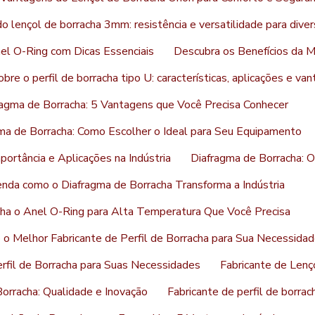
 lençol de borracha 3mm: resistência e versatilidade para diver
l O-Ring com Dicas Essenciais
Descubra os Benefícios da 
re o perfil de borracha tipo U: características, aplicações e va
ragma de Borracha: 5 Vantagens que Você Precisa Conhecer
ma de Borracha: Como Escolher o Ideal para Seu Equipamento
portância e Aplicações na Indústria
Diafragma de Borracha: 
nda como o Diafragma de Borracha Transforma a Indústria
ha o Anel O-Ring para Alta Temperatura Que Você Precisa
o Melhor Fabricante de Perfil de Borracha para Sua Necessida
rfil de Borracha para Suas Necessidades
Fabricante de Lenç
Borracha: Qualidade e Inovação
Fabricante de perfil de borra