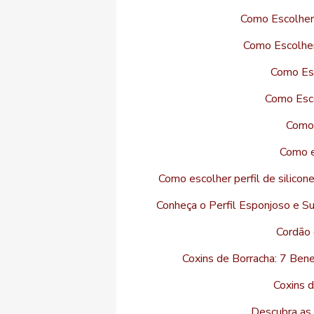
Como Escolher
Como Escolher
Como Esc
Como Esco
Como 
Como es
Como escolher perfil de silico
Conheça o Perfil Esponjoso e S
Cordão 
Coxins de Borracha: 7 Bene
Coxins d
Descubra as 