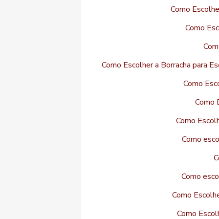
Como Escolher
Como Esco
Como
Como Escolher a Borracha para Esq
Como Esco
Como E
Como Escolhe
Como escol
C
Como escol
Como Escolhe
Como Escolh