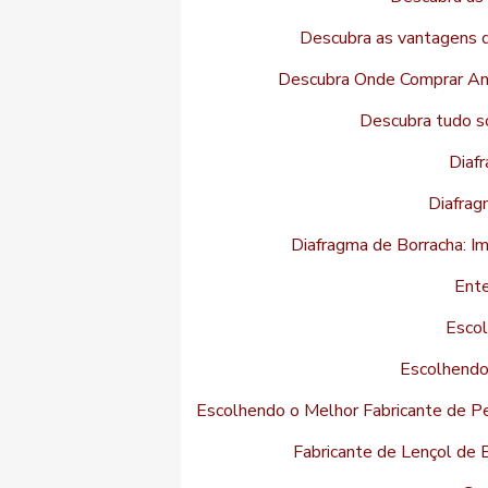
Descubra as vantagens do
Descubra Onde Comprar Ane
Descubra tudo sob
Diaf
Diafrag
Diafragma de Borracha: Im
Ente
Escol
Escolhendo 
Escolhendo o Melhor Fabricante de Pe
Fabricante de Lençol de 