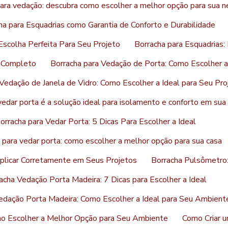
ara vedação: descubra como escolher a melhor opção para sua 
ha para Esquadrias como Garantia de Conforto e Durabilidade
Escolha Perfeita Para Seu Projeto
Borracha para Esquadrias:
a Completo
Borracha para Vedação de Porta: Como Escolher a
Vedação de Janela de Vidro: Como Escolher a Ideal para Seu Pro
vedar porta é a solução ideal para isolamento e conforto em sua
orracha para Vedar Porta: 5 Dicas Para Escolher a Ideal
 para vedar porta: como escolher a melhor opção para sua casa
Aplicar Corretamente em Seus Projetos
Borracha Pulsômetro:
acha Vedação Porta Madeira: 7 Dicas para Escolher a Ideal
edação Porta Madeira: Como Escolher a Ideal para Seu Ambient
mo Escolher a Melhor Opção para Seu Ambiente
Como Criar u