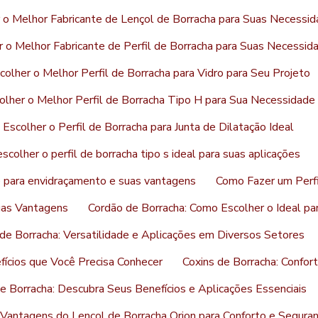
 o Melhor Fabricante de Lençol de Borracha para Suas Necessi
 o Melhor Fabricante de Perfil de Borracha para Suas Necessid
olher o Melhor Perfil de Borracha para Vidro para Seu Projeto
lher o Melhor Perfil de Borracha Tipo H para Sua Necessidade
Escolher o Perfil de Borracha para Junta de Dilatação Ideal
colher o perfil de borracha tipo s ideal para suas aplicações
ne para envidraçamento e suas vantagens
Como Fazer um Perfi
uas Vantagens
Cordão de Borracha: Como Escolher o Ideal p
de Borracha: Versatilidade e Aplicações em Diversos Setores
fícios que Você Precisa Conhecer
Coxins de Borracha: Confor
e Borracha: Descubra Seus Benefícios e Aplicações Essenciais
Vantagens do Lençol de Borracha Orion para Conforto e Segura