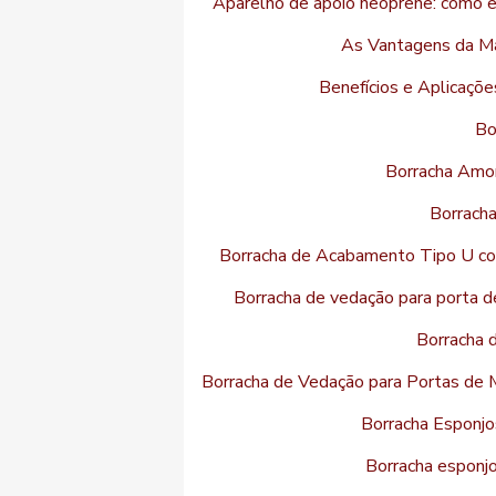
Aparelho de apoio neoprene: como es
As Vantagens da M
Benefícios e Aplicaçõe
Bo
Borracha Amor
Borrach
Borracha de Acabamento Tipo U co
Borracha de vedação para porta d
Borracha 
Borracha de Vedação para Portas de M
Borracha Esponjo
Borracha esponjo