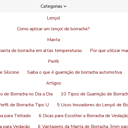
Categorias
Lençol
Como aplicar um lençol de borracha?
Manta
manta de borracha em altas temperaturas
Por que utilizar m
Perfil
de Silicone
Saiba o que é guarnição de borracha automotiva
Artigos
o de Borracha no Dia a Dia
10 Tipos de Guarnição de Borrach
erfil de Borracha Tipo U
5 Usos Inovadores do Lençol de B
ha para Telhado
6 Dicas para Escolher a Borracha de Vedaçã
a para Vedação
6 Vantagens da Manta de Borracha 3mm par