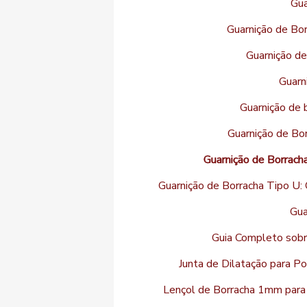
Gua
Guarnição de Bor
Guarnição de
Guarn
Guarnição de b
Guarnição de Bor
Guarnição de Borrach
Guarnição de Borracha Tipo U:
Gua
Guia Completo sobre
Junta de Dilatação para Po
Lençol de Borracha 1mm para