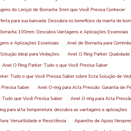
agens do Lençol de Borracha 3mm que Você Precisa Conhecer
feita para sua bancada: Descubra os benefícios da manta de bor
Borracha 100mm: Descubra Vantagens e Aplicações Essenciais
ens e Aplicações Essenciais
Anel de Borracha para Corrimão
Solução Ideal para Vedações
Anel O Ring Parker: Qualidad
Anel O Ring Parker: Tudo o que Você Precisa Saber
rker: Tudo o que Você Precisa Saber sobre Esta Solução de Ve
 Precisa Saber
Anel O-ring para Alta Pressão: Garantia de P
: Tudo que Você Precisa Saber
Anel O-ring para Alta Pressã
ing para alta temperatura: descubra as vantagens e aplicações
ura: Versatilidade e Resistência
Aparelho de Apoio Neopren