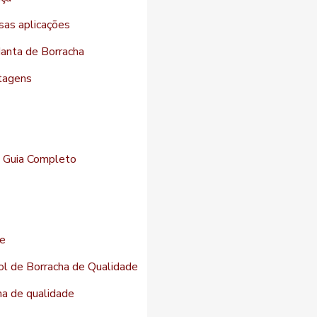
sas aplicações
Manta de Borracha
ntagens
O Guia Completo
de
ol de Borracha de Qualidade
cha de qualidade