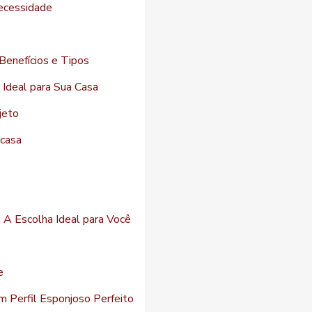
necessidade
 Benefícios e Tipos
 Ideal para Sua Casa
jeto
 casa
 A Escolha Ideal para Você
e
m Perfil Esponjoso Perfeito