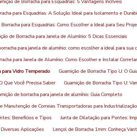
rnição de Borracha para Esquadrias: 5 Vantagens Incríveis
racha para Esquadrias: A Solução Ideal para Isolamento e Durab
 Borracha para Esquadrias: Como Escolher a Ideal para Seu Proj
ição de Borracha para Janela de Alumínio: 5 Dicas Essenciais
orracha para janela de alumínio: como escolher a ideal para sua 
racha para Janela de Alumínio: Como Escolher e Instalar Corret
a para Vidro Temperado
Guarnição de Borracha Tipo U: O Gu
 O Que Você Precisa Saber
Guarnição de Borracha Tipo U: Va
rnição de borracha para janela de alumínio: Guia Completo
 Manutenção de Correias Transportadoras para Industrialização
ntes: Benefícios e Tipos
Junta de Dilatação para Pontes: Imp
 Diversas Aplicações
Lençol de Borracha 1mm: Conheça Vant