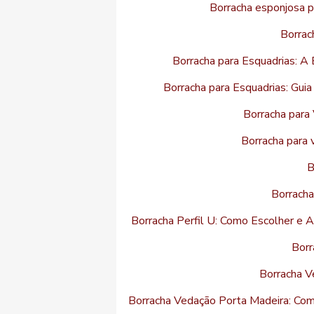
Borracha esponjosa p
Borrac
Borracha para Esquadrias: A 
Borracha para Esquadrias: Gui
Borracha para 
Borracha para 
B
Borracha
Borracha Perfil U: Como Escolher e 
Borr
Borracha V
Borracha Vedação Porta Madeira: Co