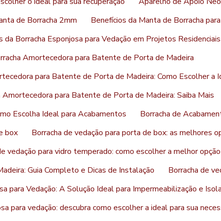
colher o ideal para sua recuperação
Aparelho de Apoio Neo
anta de Borracha 2mm
Benefícios da Manta de Borracha par
s da Borracha Esponjosa para Vedação em Projetos Residenciais 
rracha Amortecedora para Batente de Porta de Madeira
tecedora para Batente de Porta de Madeira: Como Escolher a I
a Amortecedora para Batente de Porta de Madeira: Saiba Mais
mo Escolha Ideal para Acabamentos
Borracha de Acabament
e box
Borracha de vedação para porta de box: as melhores o
de vedação para vidro temperado: como escolher a melhor opção
adeira: Guia Completo e Dicas de Instalação
Borracha de ve
sa para Vedação: A Solução Ideal para Impermeabilização e Iso
sa para vedação: descubra como escolher a ideal para sua nece