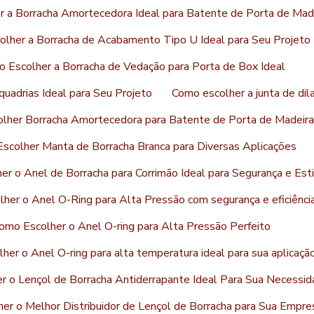
 a Borracha Amortecedora Ideal para Batente de Porta de Mad
lher a Borracha de Acabamento Tipo U Ideal para Seu Projeto
 Escolher a Borracha de Vedação para Porta de Box Ideal
uadrias Ideal para Seu Projeto
Como escolher a junta de dil
lher Borracha Amortecedora para Batente de Porta de Madeira
scolher Manta de Borracha Branca para Diversas Aplicações
r o Anel de Borracha para Corrimão Ideal para Segurança e Esti
her o Anel O-Ring para Alta Pressão com segurança e eficiênci
omo Escolher o Anel O-ring para Alta Pressão Perfeito
her o Anel O-ring para alta temperatura ideal para sua aplicaçã
r o Lençol de Borracha Antiderrapante Ideal Para Sua Necessi
er o Melhor Distribuidor de Lençol de Borracha para Sua Empre