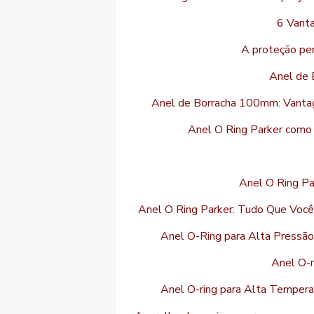
6 Vant
A proteção per
Anel de 
Anel de Borracha 100mm: Vantag
Anel O Ring Parker como 
Anel O Ring Pa
Anel O Ring Parker: Tudo Que Você
Anel O-Ring para Alta Pressão
Anel O-r
Anel O-ring para Alta Temperat