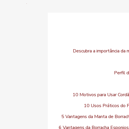
Descubra a importância da 
Perfil 
10 Motivos para Usar Cordã
10 Usos Práticos do P
5 Vantagens da Manta de Borrac
6 Vantagens da Borracha Esponjos