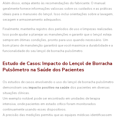
Além disso, esteja atento às recomendações do fabricante. O manual
geralmente fornece informações valiosas sobre os cuidados e as práticas
ideais para o manuseio do lençol. Isso inclui orientações sobre a lavagem,
secagem e armazenamento adequados.
Finalmente, mantenha registro dos períodos de uso e limpezas realizadas.
Isso pode ajudar a planejar as manutenções e garantir que o lençol esteja
sempre em ótimas condições, pronto para uso quando necessário. Um
bom plano de manutenção garantirá que você maximize a durabilidade e a
funcionalidade do seu lençol de borracha pulsômetro.
Estudo de Casos: Impacto do Lençol de Borracha
Pulsômetro na Saúde dos Pacientes
Os estudos de casos envolvendo o uso do lençol de borracha pulsômetro
demonstram seu
impacto positivo na saúde
dos pacientes em diversas
situações clínicas.
Um exemplo notável pode ser encontrado em unidades de terapia
intensiva, onde pacientes em estado crítico foram monitorados
continuamente usando esses dispositivos.
A precisão das medições permitiu que as equipes médicas identificassem