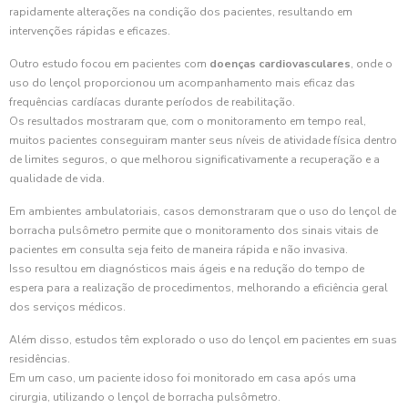
rapidamente alterações na condição dos pacientes, resultando em
intervenções rápidas e eficazes.
Outro estudo focou em pacientes com
doenças cardiovasculares
, onde o
uso do lençol proporcionou um acompanhamento mais eficaz das
frequências cardíacas durante períodos de reabilitação.
Os resultados mostraram que, com o monitoramento em tempo real,
muitos pacientes conseguiram manter seus níveis de atividade física dentro
de limites seguros, o que melhorou significativamente a recuperação e a
qualidade de vida.
Em ambientes ambulatoriais, casos demonstraram que o uso do lençol de
borracha pulsômetro permite que o monitoramento dos sinais vitais de
pacientes em consulta seja feito de maneira rápida e não invasiva.
Isso resultou em diagnósticos mais ágeis e na redução do tempo de
espera para a realização de procedimentos, melhorando a eficiência geral
dos serviços médicos.
Além disso, estudos têm explorado o uso do lençol em pacientes em suas
residências.
Em um caso, um paciente idoso foi monitorado em casa após uma
cirurgia, utilizando o lençol de borracha pulsômetro.