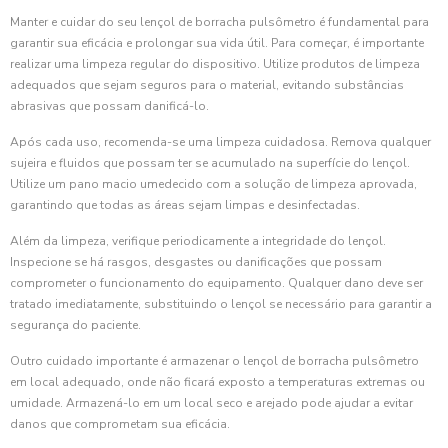
Manter e cuidar do seu lençol de borracha pulsômetro é fundamental para
garantir sua eficácia e prolongar sua vida útil. Para começar, é importante
realizar uma limpeza regular do dispositivo. Utilize produtos de limpeza
adequados que sejam seguros para o material, evitando substâncias
abrasivas que possam danificá-lo.
Após cada uso, recomenda-se uma limpeza cuidadosa. Remova qualquer
sujeira e fluidos que possam ter se acumulado na superfície do lençol.
Utilize um pano macio umedecido com a solução de limpeza aprovada,
garantindo que todas as áreas sejam limpas e desinfectadas.
Além da limpeza, verifique periodicamente a integridade do lençol.
Inspecione se há rasgos, desgastes ou danificações que possam
comprometer o funcionamento do equipamento. Qualquer dano deve ser
tratado imediatamente, substituindo o lençol se necessário para garantir a
segurança do paciente.
Outro cuidado importante é armazenar o lençol de borracha pulsômetro
em local adequado, onde não ficará exposto a temperaturas extremas ou
umidade. Armazená-lo em um local seco e arejado pode ajudar a evitar
danos que comprometam sua eficácia.