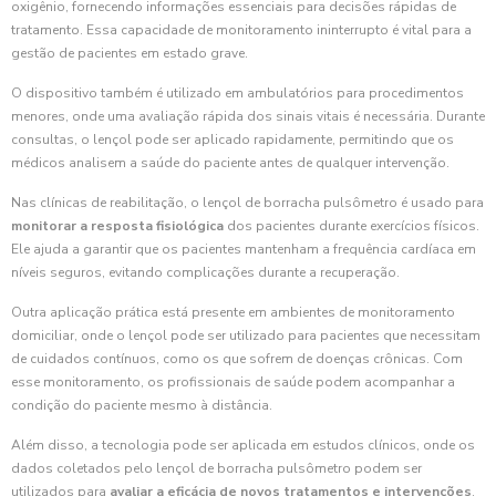
oxigênio, fornecendo informações essenciais para decisões rápidas de
tratamento. Essa capacidade de monitoramento ininterrupto é vital para a
gestão de pacientes em estado grave.
O dispositivo também é utilizado em ambulatórios para procedimentos
menores, onde uma avaliação rápida dos sinais vitais é necessária. Durante
consultas, o lençol pode ser aplicado rapidamente, permitindo que os
médicos analisem a saúde do paciente antes de qualquer intervenção.
Nas clínicas de reabilitação, o lençol de borracha pulsômetro é usado para
monitorar a resposta fisiológica
dos pacientes durante exercícios físicos.
Ele ajuda a garantir que os pacientes mantenham a frequência cardíaca em
níveis seguros, evitando complicações durante a recuperação.
Outra aplicação prática está presente em ambientes de monitoramento
domiciliar, onde o lençol pode ser utilizado para pacientes que necessitam
de cuidados contínuos, como os que sofrem de doenças crônicas. Com
esse monitoramento, os profissionais de saúde podem acompanhar a
condição do paciente mesmo à distância.
Além disso, a tecnologia pode ser aplicada em estudos clínicos, onde os
dados coletados pelo lençol de borracha pulsômetro podem ser
utilizados para
avaliar a eficácia de novos tratamentos e intervenções
.