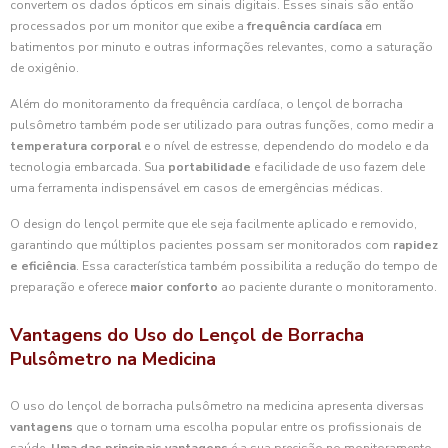
convertem os dados ópticos em sinais digitais. Esses sinais são então
processados por um monitor que exibe a
frequência cardíaca
em
batimentos por minuto e outras informações relevantes, como a saturação
de oxigênio.
Além do monitoramento da frequência cardíaca, o lençol de borracha
pulsômetro também pode ser utilizado para outras funções, como medir a
temperatura corporal
e o nível de estresse, dependendo do modelo e da
tecnologia embarcada. Sua
portabilidade
e facilidade de uso fazem dele
uma ferramenta indispensável em casos de emergências médicas.
O design do lençol permite que ele seja facilmente aplicado e removido,
garantindo que múltiplos pacientes possam ser monitorados com
rapidez
e eficiência
. Essa característica também possibilita a redução do tempo de
preparação e oferece
maior conforto
ao paciente durante o monitoramento.
Vantagens do Uso do Lençol de Borracha
Pulsômetro na Medicina
O uso do lençol de borracha pulsômetro na medicina apresenta diversas
vantagens
que o tornam uma escolha popular entre os profissionais de