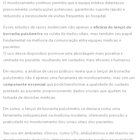
O monitoramento contínuo permitiu que a equipe médica detectasse
precocemente complicações potenciais, garantindo suporte rápido e
reduzindo a necessidade de visitas frequentes ao hospital.
Esses estudos de casos evidenciam não apenas a
eficácia do lençol de
borracha pulsômetro
na coleta de dados vitais, mas também seu papel
fundamental na melhoria da comunicação entre equipes médicas e
pacientes.
O uso desse dispositivo promove uma abordagem mais proativa e
centrada no paciente, resultando em cuidados mais eficazes e humanos.
Em resumo, a análise de casos práticos revela que o lençol de borracha
pulsômetro não é apenas uma ferramenta de monitoramento, mas sim um
componente essencial
que pode transformar a qualidade do cuidado
prestado ao paciente, proporcionando dados cruciais que ajudam na
tomada de decisões médicas.
Em suma, o lençol de borracha pulsômetro se destaca como uma
ferramenta indispensável na medicina moderna, oferecendo precisão e
praticidade no monitoramento dos sinais vitais dos pacientes.
Seu uso em ambientes clínicos, como UTIs, ambulatórios e até mesmo no
monitoramento domiciliar, demonstra um impacto positivo na qualidade