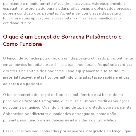
permitindo o monitoramento eficaz de sinais vitais. Este equipamento é
especialmente projetado para ajudar profissionais a obter dados precisos
sobre a condição dos pacientes. Ao entender como esse dispositivo
funciona e suas aplicações, é possível maximizar seus benefícios no
cotidiano clínico.
O que é um Lençol de Borracha Pulsômetro e
Como Funciona
O lençol de borracha pulsômetro é um dispositivo utilizado principalmente
em ambientes hospitalares e clínicos para monitorar a
frequência cardíaca
e outros sinais vitais dos pacientes.
Esse equipamento é feito de um
material flexível e elástico, permitindo uma adaptação rápida e eficaz
ao corpo do paciente.
O funcionamento do lençol de borracha pulsômetro está baseado no
princípio da
fotopletismografia
, que utiliza a luz para medir as variações
no volume sanguíneo. Quando um raio de luz é projetado sobre a pele, ele
é absorvido por diferentes quantidades de sangue pulsante e não
pulsante, resultando em mudanças na intensidade da luz refletida.
Essas variações são capturadas por
sensores integrados
ao lençol, que