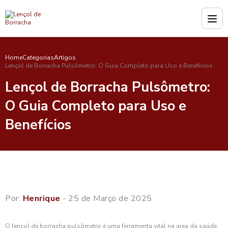
Home
Categorias
Artigos
Lençol de Borracha Pulsômetro: O Guia Completo para Uso e Benefícios
Lençol de Borracha Pulsômetro:
O Guia Completo para Uso e
Benefícios
Por:
Henrique
- 25 de Março de 2025
O lençol de borracha pulsômetro é uma ferramenta vital na área da saúde,