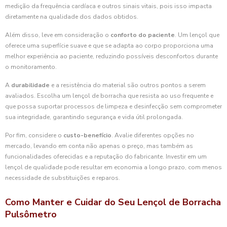
medição da frequência cardíaca e outros sinais vitais, pois isso impacta
diretamente na qualidade dos dados obtidos.
Além disso, leve em consideração o
conforto do paciente
. Um lençol que
oferece uma superfície suave e que se adapta ao corpo proporciona uma
melhor experiência ao paciente, reduzindo possíveis desconfortos durante
o monitoramento.
A
durabilidade
e a resistência do material são outros pontos a serem
avaliados. Escolha um lençol de borracha que resista ao uso frequente e
que possa suportar processos de limpeza e desinfecção sem comprometer
sua integridade, garantindo segurança e vida útil prolongada.
Por fim, considere o
custo-benefício
. Avalie diferentes opções no
mercado, levando em conta não apenas o preço, mas também as
funcionalidades oferecidas e a reputação do fabricante. Investir em um
lençol de qualidade pode resultar em economia a longo prazo, com menos
necessidade de substituições e reparos.
Como Manter e Cuidar do Seu Lençol de Borracha
Pulsômetro