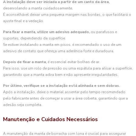
A instalação deve ser iniciada a partir de um canto da área,
desenrolando a manta cuidadosamente.
É aconselhável deixar uma pequena margem nas bordas, o que facilitará o
ajuste final e a vedação.
Para fixar a manta, utilize um adesivo adequado,
ou parafusos e
suportes, dependendo da superfície.
Se estiver instalando a manta em pisos, é recomendado o uso de um
adesivo de contato que ofereça uma aderência forte e duradoura.
Depois de fixar a manta,
é essencial evitar bolhas de ar.
Para isso, use um rolo de pressão ou uma espátula para alisar a superfície,
garantindo que a manta adira bem e não apresente irregularidades.
Por último, verifique se a instalação está alinhada e sem dobras.
Após a instalação, deixe o material assentar pelo tempo recomendado
pelo fabricante antes de começar a usar a área coberta, garantindo que a
adesão seja completa.
Manutenção e Cuidados Necessários
A manutenção da manta de borracha com lona é crucial para assegurar