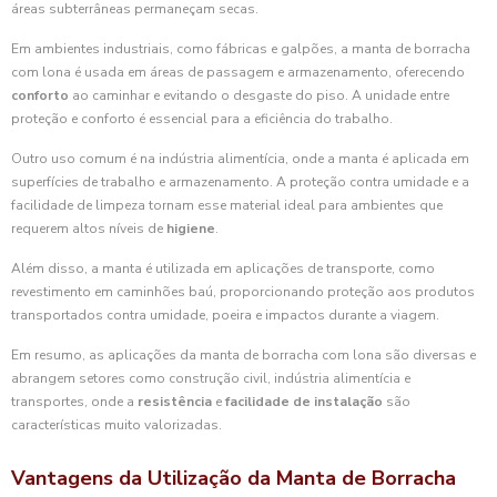
áreas subterrâneas permaneçam secas.
Em ambientes industriais, como fábricas e galpões, a manta de borracha
com lona é usada em áreas de passagem e armazenamento, oferecendo
conforto
ao caminhar e evitando o desgaste do piso. A unidade entre
proteção e conforto é essencial para a eficiência do trabalho.
Outro uso comum é na indústria alimentícia, onde a manta é aplicada em
superfícies de trabalho e armazenamento. A proteção contra umidade e a
facilidade de limpeza tornam esse material ideal para ambientes que
requerem altos níveis de
higiene
.
Além disso, a manta é utilizada em aplicações de transporte, como
revestimento em caminhões baú, proporcionando proteção aos produtos
transportados contra umidade, poeira e impactos durante a viagem.
Em resumo, as aplicações da manta de borracha com lona são diversas e
abrangem setores como construção civil, indústria alimentícia e
transportes, onde a
resistência
e
facilidade de instalação
são
características muito valorizadas.
Vantagens da Utilização da Manta de Borracha