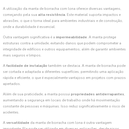
A utilização da manta de borracha com lona oferece diversas vantagens,
começando pela sua
alta resistência
. Este material suporta impactos e
abrasões, o que o torna ideal para ambientes industriais e de construção,
onde a durabilidade é essencial.
Outra vantagem significativa é a
impermeabilidade
. A manta protege
estruturas contra a umidade, evitando danos que podem comprometer a
integridade de edifícios e outros equipamentos, além de garantir ambientes
mais seguros e limpos.
A
facilidade de instalação
também se destaca. A manta de borracha pode
ser cortada e adaptada a diferentes superfícies, permitindo uma aplicação
rápida e eficiente, o que é especialmente vantajoso em projetos com prazos
apertados.
Além de sua praticidade, a manta possui
propriedades antiderrapantes
,
aumentando a segurança em locais de trabalho onde há movimentação
constante de pessoas e máquinas. Isso reduz significativamente o risco de
acidentes.
A
versatilidade
da manta de borracha com lona é outra vantagem
importante. Ela pode ser utilizada em diversas aplicações, desde pisos