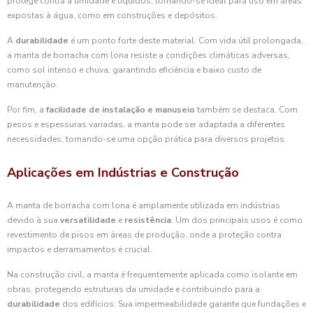
protege contra a umidade e líquidos, tornando-se ideal para uso em áreas
expostas à água, como em construções e depósitos.
A
durabilidade
é um ponto forte deste material. Com vida útil prolongada,
a manta de borracha com lona resiste a condições climáticas adversas,
como sol intenso e chuva, garantindo eficiência e baixo custo de
manutenção.
Por fim, a
facilidade de instalação e manuseio
também se destaca. Com
pesos e espessuras variadas, a manta pode ser adaptada a diferentes
necessidades, tornando-se uma opção prática para diversos projetos.
Aplicações em Indústrias e Construção
A manta de borracha com lona é amplamente utilizada em indústrias
devido à sua
versatilidade
e
resistência
. Um dos principais usos é como
revestimento de pisos em áreas de produção, onde a proteção contra
impactos e derramamentos é crucial.
Na construção civil, a manta é frequentemente aplicada como isolante em
obras, protegendo estruturas da umidade e contribuindo para a
durabilidade
dos edifícios. Sua impermeabilidade garante que fundações e