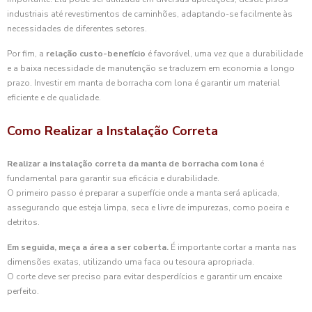
industriais até revestimentos de caminhões, adaptando-se facilmente às
necessidades de diferentes setores.
Por fim, a
relação custo-benefício
é favorável, uma vez que a durabilidade
e a baixa necessidade de manutenção se traduzem em economia a longo
prazo. Investir em manta de borracha com lona é garantir um material
eficiente e de qualidade.
Como Realizar a Instalação Correta
Realizar a instalação correta da manta de borracha com lona
é
fundamental para garantir sua eficácia e durabilidade.
O primeiro passo é preparar a superfície onde a manta será aplicada,
assegurando que esteja limpa, seca e livre de impurezas, como poeira e
detritos.
Em seguida, meça a área a ser coberta.
É importante cortar a manta nas
dimensões exatas, utilizando uma faca ou tesoura apropriada.
O corte deve ser preciso para evitar desperdícios e garantir um encaixe
perfeito.