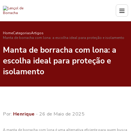
Home
Categorias
Artigos
Manta de borracha com lona: a escolha ideal para proteção e isolamento
Manta de borracha com lona: a
escolha ideal para proteção e
isolamento
Por:
Henrique
- 26 de Maio de 2025
A manta de borracha com lona é uma alternativa eficiente para quem busca