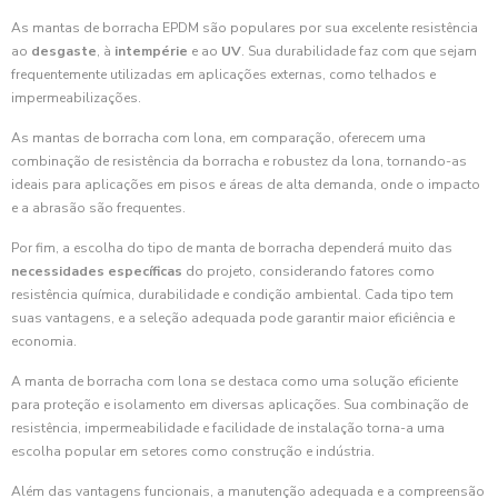
As mantas de borracha EPDM são populares por sua excelente resistência
ao
desgaste
, à
intempérie
e ao
UV
. Sua durabilidade faz com que sejam
frequentemente utilizadas em aplicações externas, como telhados e
impermeabilizações.
As mantas de borracha com lona, em comparação, oferecem uma
combinação de resistência da borracha e robustez da lona, tornando-as
ideais para aplicações em pisos e áreas de alta demanda, onde o impacto
e a abrasão são frequentes.
Por fim, a escolha do tipo de manta de borracha dependerá muito das
necessidades específicas
do projeto, considerando fatores como
resistência química, durabilidade e condição ambiental. Cada tipo tem
suas vantagens, e a seleção adequada pode garantir maior eficiência e
economia.
A manta de borracha com lona se destaca como uma solução eficiente
para proteção e isolamento em diversas aplicações. Sua combinação de
resistência, impermeabilidade e facilidade de instalação torna-a uma
escolha popular em setores como construção e indústria.
Além das vantagens funcionais, a manutenção adequada e a compreensão