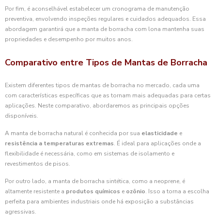
Por fim, é aconselhável estabelecer um cronograma de manutenção
preventiva, envolvendo inspeções regulares e cuidados adequados. Essa
abordagem garantirá que a manta de borracha com lona mantenha suas
propriedades e desempenho por muitos anos.
Comparativo entre Tipos de Mantas de Borracha
Existem diferentes tipos de mantas de borracha no mercado, cada uma
com características específicas que as tornam mais adequadas para certas
aplicações. Neste comparativo, abordaremos as principais opções
disponíveis.
A manta de borracha natural é conhecida por sua
elasticidade
e
resistência a temperaturas extremas
. É ideal para aplicações onde a
flexibilidade é necessária, como em sistemas de isolamento e
revestimentos de pisos.
Por outro lado, a manta de borracha sintética, como a neoprene, é
altamente resistente a
produtos químicos
e
ozônio
. Isso a torna a escolha
perfeita para ambientes industriais onde há exposição a substâncias
agressivas.