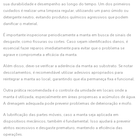
sua durabilidade e desempenho ao longo do tempo. Um dos primeiros
cuidados é realizar uma limpeza regular, utilizando um pano úmido ou
detergente neutro, evitando produtos químicos agressivos que podem
danificar o material.
É importante inspecionar periodicamente a manta em busca de sinais de
desgaste, como fissuras ou cortes. Caso sejam identificados danos, é
essencial fazer reparos imediatamente para evitar que o problema se
agrave e comprometa a eficácia da manta.
Além disso, deve-se verificar a aderência da manta ao substrato. Se notar
descolamentos, é recomendável utilizar adesivos apropriados para
reintegrar a manta ao local, garantindo que ela permaneça fixa e funcional.
Outra prática recomendada é o controle da umidade em locais onde a
manta é utilizada, especialmente em áreas propensas a acúmulos de água.
A drenagem adequada pode prevenir problemas de deterioração e mofo.
A lubrificação das partes móveis, caso a manta seja aplicada em
dispositivos mecânicos, também é fundamental. Isso ajudará a prevenir
atritos excessivos e desgaste prematuro, mantendo a eficiência das
operações.