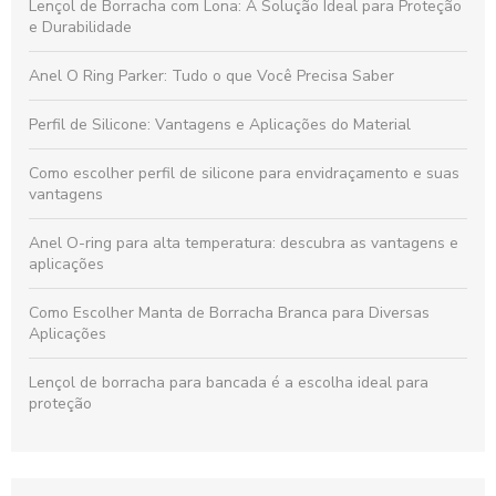
Lençol de Borracha com Lona: A Solução Ideal para Proteção
e Durabilidade
Anel O Ring Parker: Tudo o que Você Precisa Saber
Perfil de Silicone: Vantagens e Aplicações do Material
Como escolher perfil de silicone para envidraçamento e suas
vantagens
Anel O-ring para alta temperatura: descubra as vantagens e
aplicações
Como Escolher Manta de Borracha Branca para Diversas
Aplicações
Lençol de borracha para bancada é a escolha ideal para
proteção
Lençol de Borracha 4mm: Vantagens e Aplicações Para Seu
Projeto