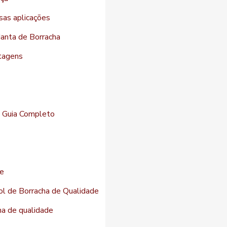
sas aplicações
Manta de Borracha
ntagens
O Guia Completo
de
ol de Borracha de Qualidade
cha de qualidade