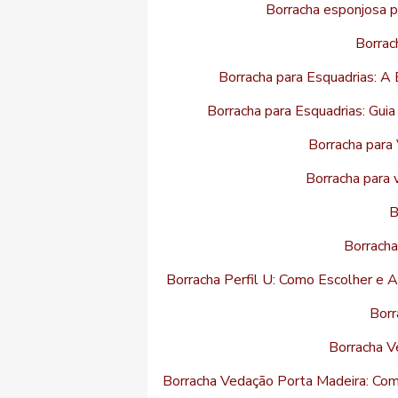
Borracha esponjosa p
Borrac
Borracha para Esquadrias: A 
Borracha para Esquadrias: Gui
Borracha para 
Borracha para 
B
Borracha
Borracha Perfil U: Como Escolher e 
Borr
Borracha V
Borracha Vedação Porta Madeira: Co