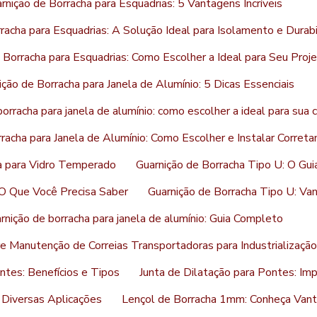
rnição de Borracha para Esquadrias: 5 Vantagens Incríveis
racha para Esquadrias: A Solução Ideal para Isolamento e Durab
 Borracha para Esquadrias: Como Escolher a Ideal para Seu Proj
ição de Borracha para Janela de Alumínio: 5 Dicas Essenciais
orracha para janela de alumínio: como escolher a ideal para sua 
racha para Janela de Alumínio: Como Escolher e Instalar Corret
a para Vidro Temperado
Guarnição de Borracha Tipo U: O Gu
 O Que Você Precisa Saber
Guarnição de Borracha Tipo U: Va
rnição de borracha para janela de alumínio: Guia Completo
 Manutenção de Correias Transportadoras para Industrialização
ntes: Benefícios e Tipos
Junta de Dilatação para Pontes: Imp
 Diversas Aplicações
Lençol de Borracha 1mm: Conheça Vant