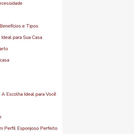
necessidade
 Benefícios e Tipos
 Ideal para Sua Casa
jeto
 casa
 A Escolha Ideal para Você
e
m Perfil Esponjoso Perfeito