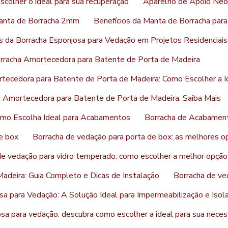
colher o ideal para sua recuperação
Aparelho de Apoio Neo
anta de Borracha 2mm
Benefícios da Manta de Borracha par
s da Borracha Esponjosa para Vedação em Projetos Residenciais 
rracha Amortecedora para Batente de Porta de Madeira
tecedora para Batente de Porta de Madeira: Como Escolher a I
a Amortecedora para Batente de Porta de Madeira: Saiba Mais
mo Escolha Ideal para Acabamentos
Borracha de Acabament
e box
Borracha de vedação para porta de box: as melhores o
de vedação para vidro temperado: como escolher a melhor opção
adeira: Guia Completo e Dicas de Instalação
Borracha de ve
sa para Vedação: A Solução Ideal para Impermeabilização e Iso
sa para vedação: descubra como escolher a ideal para sua nece