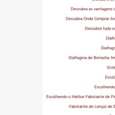
Descubra as vantagens do
Descubra Onde Comprar Ane
Descubra tudo sob
Diaf
Diafrag
Diafragma de Borracha: Im
Ente
Escol
Escolhendo 
Escolhendo o Melhor Fabricante de Pe
Fabricante de Lençol de 