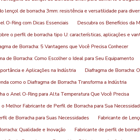
 lençol de borracha 3mm: resistência e versatilidade para diver
l O-Ring com Dicas Essenciais
Descubra os Benefícios da 
re o perfil de borracha tipo U: características, aplicações e va
ragma de Borracha: 5 Vantagens que Você Precisa Conhecer
ma de Borracha: Como Escolher o Ideal para Seu Equipamento
portância e Aplicações na Indústria
Diafragma de Borracha: 
nda como o Diafragma de Borracha Transforma a Indústria
ha o Anel O-Ring para Alta Temperatura Que Você Precisa
o Melhor Fabricante de Perfil de Borracha para Sua Necessida
rfil de Borracha para Suas Necessidades
Fabricante de Lenç
Borracha: Qualidade e Inovação
Fabricante de perfil de borra