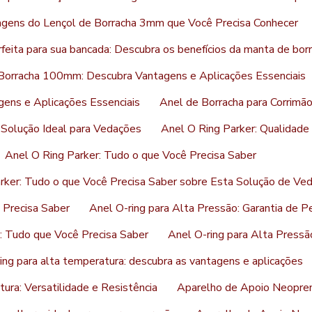
agens do Lençol de Borracha 3mm que Você Precisa Conhecer
feita para sua bancada: Descubra os benefícios da manta de bor
Borracha 100mm: Descubra Vantagens e Aplicações Essenciais
ens e Aplicações Essenciais
Anel de Borracha para Corrimão
Solução Ideal para Vedações
Anel O Ring Parker: Qualidad
Anel O Ring Parker: Tudo o que Você Precisa Saber
rker: Tudo o que Você Precisa Saber sobre Esta Solução de Ve
 Precisa Saber
Anel O-ring para Alta Pressão: Garantia de P
: Tudo que Você Precisa Saber
Anel O-ring para Alta Pressã
ing para alta temperatura: descubra as vantagens e aplicações
ura: Versatilidade e Resistência
Aparelho de Apoio Neopren