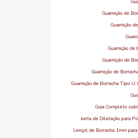
Gua
Guarnição de Bor
Guarnição de
Guarn
Guarnição de b
Guarnição de Bor
Guarnição de Borrach
Guarnição de Borracha Tipo U:
Gua
Guia Completo sobre
Junta de Dilatação para Po
Lençol de Borracha 1mm para