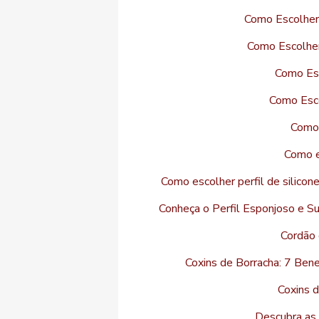
Como Escolher
Como Escolher
Como Esc
Como Esco
Como 
Como es
Como escolher perfil de silico
Conheça o Perfil Esponjoso e S
Cordão 
Coxins de Borracha: 7 Bene
Coxins d
Descubra as 