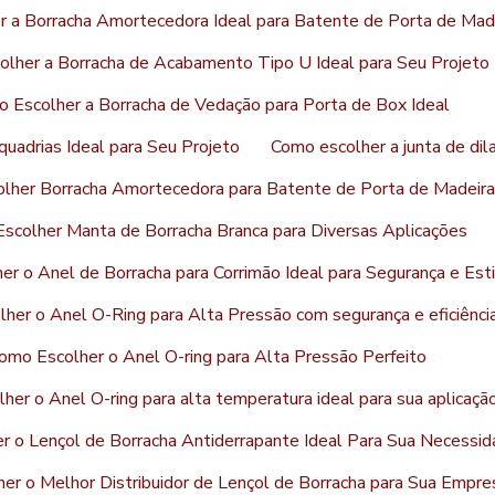
 a Borracha Amortecedora Ideal para Batente de Porta de Mad
lher a Borracha de Acabamento Tipo U Ideal para Seu Projeto
 Escolher a Borracha de Vedação para Porta de Box Ideal
uadrias Ideal para Seu Projeto
Como escolher a junta de dil
lher Borracha Amortecedora para Batente de Porta de Madeira
scolher Manta de Borracha Branca para Diversas Aplicações
r o Anel de Borracha para Corrimão Ideal para Segurança e Esti
her o Anel O-Ring para Alta Pressão com segurança e eficiênci
omo Escolher o Anel O-ring para Alta Pressão Perfeito
her o Anel O-ring para alta temperatura ideal para sua aplicaçã
r o Lençol de Borracha Antiderrapante Ideal Para Sua Necessi
er o Melhor Distribuidor de Lençol de Borracha para Sua Empre