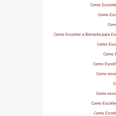
Como Escolher
Como Esco
Como
Como Escolher a Borracha para Esq
Como Esco
Como E
Como Escolhe
Como escol
C
Como escol
Como Escolhe
Como Escolh