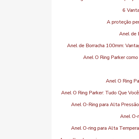
6 Vant
A proteção per
Anel de 
Anel de Borracha 100mm: Vantag
Anel O Ring Parker como 
Anel O Ring Pa
Anel O Ring Parker: Tudo Que Você
Anel O-Ring para Alta Pressão
Anel O-r
Anel O-ring para Alta Temperat