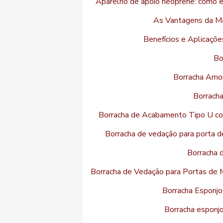
Aparelho de apoio neoprene: como es
As Vantagens da M
Benefícios e Aplicaçõe
Bo
Borracha Amor
Borrach
Borracha de Acabamento Tipo U co
Borracha de vedação para porta d
Borracha 
Borracha de Vedação para Portas de M
Borracha Esponjo
Borracha esponjo