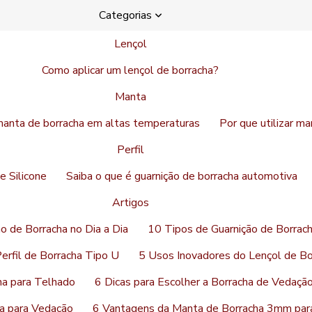
Categorias
Lençol
Como aplicar um lençol de borracha?
Manta
manta de borracha em altas temperaturas
Por que utilizar m
Perfil
de Silicone
Saiba o que é guarnição de borracha automotiva
Artigos
o de Borracha no Dia a Dia
10 Tipos de Guarnição de Borrach
erfil de Borracha Tipo U
5 Usos Inovadores do Lençol de B
ha para Telhado
6 Dicas para Escolher a Borracha de Vedaçã
a para Vedação
6 Vantagens da Manta de Borracha 3mm par