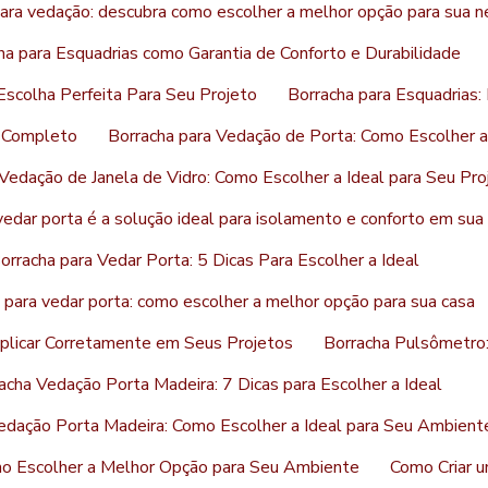
ara vedação: descubra como escolher a melhor opção para sua 
ha para Esquadrias como Garantia de Conforto e Durabilidade
Escolha Perfeita Para Seu Projeto
Borracha para Esquadrias:
a Completo
Borracha para Vedação de Porta: Como Escolher a
Vedação de Janela de Vidro: Como Escolher a Ideal para Seu Pro
vedar porta é a solução ideal para isolamento e conforto em sua
orracha para Vedar Porta: 5 Dicas Para Escolher a Ideal
 para vedar porta: como escolher a melhor opção para sua casa
Aplicar Corretamente em Seus Projetos
Borracha Pulsômetro:
acha Vedação Porta Madeira: 7 Dicas para Escolher a Ideal
edação Porta Madeira: Como Escolher a Ideal para Seu Ambient
mo Escolher a Melhor Opção para Seu Ambiente
Como Criar u