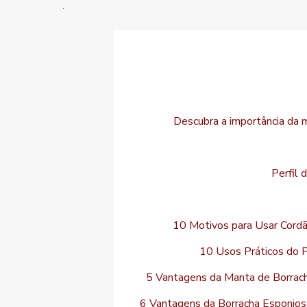
Descubra a importância da 
Perfil 
10 Motivos para Usar Cordã
10 Usos Práticos do P
5 Vantagens da Manta de Borrac
6 Vantagens da Borracha Esponjos