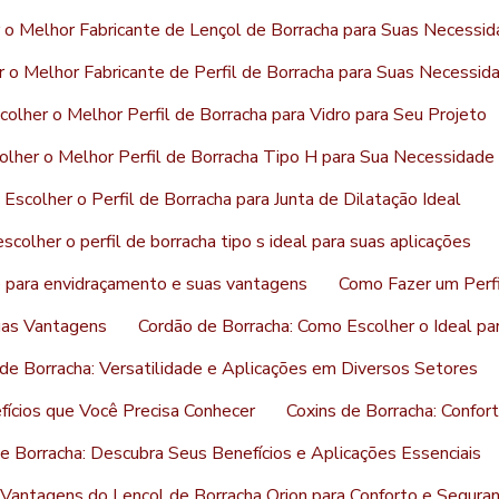
 o Melhor Fabricante de Lençol de Borracha para Suas Necessi
 o Melhor Fabricante de Perfil de Borracha para Suas Necessid
olher o Melhor Perfil de Borracha para Vidro para Seu Projeto
lher o Melhor Perfil de Borracha Tipo H para Sua Necessidade
Escolher o Perfil de Borracha para Junta de Dilatação Ideal
colher o perfil de borracha tipo s ideal para suas aplicações
ne para envidraçamento e suas vantagens
Como Fazer um Perfi
uas Vantagens
Cordão de Borracha: Como Escolher o Ideal p
de Borracha: Versatilidade e Aplicações em Diversos Setores
fícios que Você Precisa Conhecer
Coxins de Borracha: Confor
e Borracha: Descubra Seus Benefícios e Aplicações Essenciais
Vantagens do Lençol de Borracha Orion para Conforto e Segura