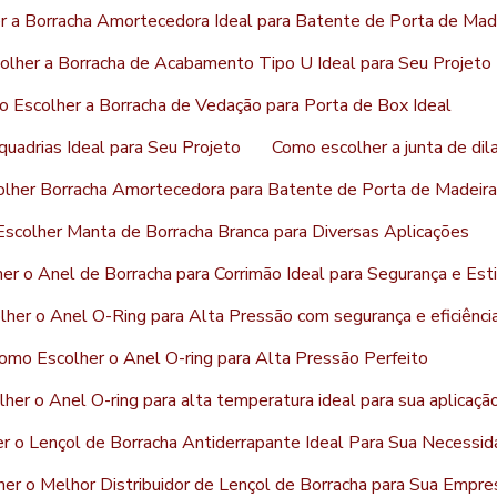
 a Borracha Amortecedora Ideal para Batente de Porta de Mad
lher a Borracha de Acabamento Tipo U Ideal para Seu Projeto
 Escolher a Borracha de Vedação para Porta de Box Ideal
uadrias Ideal para Seu Projeto
Como escolher a junta de dil
lher Borracha Amortecedora para Batente de Porta de Madeira
scolher Manta de Borracha Branca para Diversas Aplicações
r o Anel de Borracha para Corrimão Ideal para Segurança e Esti
her o Anel O-Ring para Alta Pressão com segurança e eficiênci
omo Escolher o Anel O-ring para Alta Pressão Perfeito
her o Anel O-ring para alta temperatura ideal para sua aplicaçã
r o Lençol de Borracha Antiderrapante Ideal Para Sua Necessi
er o Melhor Distribuidor de Lençol de Borracha para Sua Empre