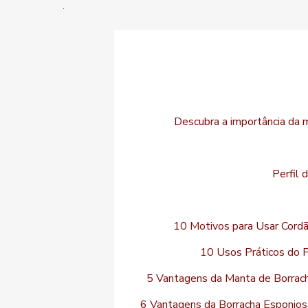
Descubra a importância da 
Perfil 
10 Motivos para Usar Cordã
10 Usos Práticos do P
5 Vantagens da Manta de Borrac
6 Vantagens da Borracha Esponjos