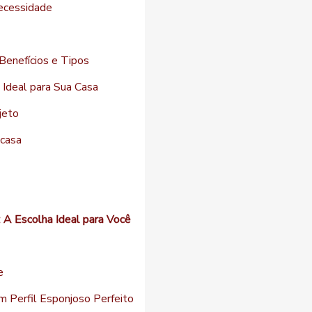
necessidade
 Benefícios e Tipos
 Ideal para Sua Casa
jeto
 casa
 A Escolha Ideal para Você
e
m Perfil Esponjoso Perfeito