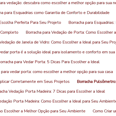
ara vedação: descubra como escolher a melhor opção para sua 
ha para Esquadrias como Garantia de Conforto e Durabilidade
Escolha Perfeita Para Seu Projeto
Borracha para Esquadrias:
a Completo
Borracha para Vedação de Porta: Como Escolher a
Vedação de Janela de Vidro: Como Escolher a Ideal para Seu Pro
vedar porta é a solução ideal para isolamento e conforto em sua
orracha para Vedar Porta: 5 Dicas Para Escolher a Ideal
 para vedar porta: como escolher a melhor opção para sua casa
Aplicar Corretamente em Seus Projetos
Borracha Pulsômetro:
acha Vedação Porta Madeira: 7 Dicas para Escolher a Ideal
edação Porta Madeira: Como Escolher a Ideal para Seu Ambient
mo Escolher a Melhor Opção para Seu Ambiente
Como Criar u