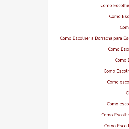
Como Escolher
Como Esco
Como
Como Escolher a Borracha para Esq
Como Esco
Como E
Como Escolhe
Como escol
C
Como escol
Como Escolhe
Como Escolh