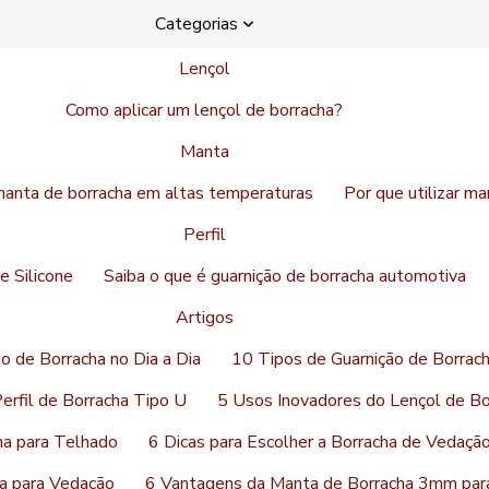
Categorias
Lençol
Como aplicar um lençol de borracha?
Manta
manta de borracha em altas temperaturas
Por que utilizar m
Perfil
de Silicone
Saiba o que é guarnição de borracha automotiva
Artigos
o de Borracha no Dia a Dia
10 Tipos de Guarnição de Borrach
erfil de Borracha Tipo U
5 Usos Inovadores do Lençol de B
ha para Telhado
6 Dicas para Escolher a Borracha de Vedaçã
a para Vedação
6 Vantagens da Manta de Borracha 3mm par