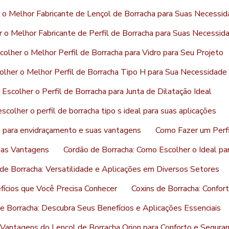
 o Melhor Fabricante de Lençol de Borracha para Suas Necessi
 o Melhor Fabricante de Perfil de Borracha para Suas Necessid
olher o Melhor Perfil de Borracha para Vidro para Seu Projeto
lher o Melhor Perfil de Borracha Tipo H para Sua Necessidade
Escolher o Perfil de Borracha para Junta de Dilatação Ideal
colher o perfil de borracha tipo s ideal para suas aplicações
ne para envidraçamento e suas vantagens
Como Fazer um Perfi
uas Vantagens
Cordão de Borracha: Como Escolher o Ideal p
de Borracha: Versatilidade e Aplicações em Diversos Setores
fícios que Você Precisa Conhecer
Coxins de Borracha: Confor
e Borracha: Descubra Seus Benefícios e Aplicações Essenciais
Vantagens do Lençol de Borracha Orion para Conforto e Segura