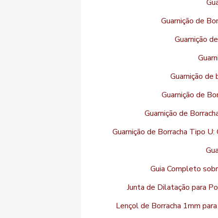
Gua
Guarnição de Bor
Guarnição de
Guarn
Guarnição de b
Guarnição de Bor
Guarnição de Borrach
Guarnição de Borracha Tipo U:
Gua
Guia Completo sobre
Junta de Dilatação para Po
Lençol de Borracha 1mm para