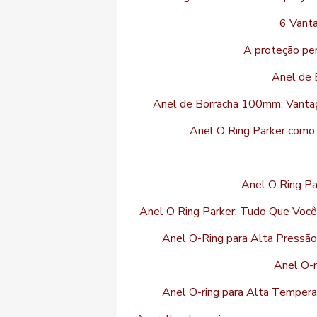
6 Vant
A proteção per
Anel de 
Anel de Borracha 100mm: Vantag
Anel O Ring Parker como 
Anel O Ring Pa
Anel O Ring Parker: Tudo Que Você
Anel O-Ring para Alta Pressão
Anel O-r
Anel O-ring para Alta Temperat