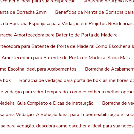
colher o ideal para sua recuperação
Aparelho de Apoio Neo
anta de Borracha 2mm
Benefícios da Manta de Borracha par
s da Borracha Esponjosa para Vedação em Projetos Residenciais 
rracha Amortecedora para Batente de Porta de Madeira
tecedora para Batente de Porta de Madeira: Como Escolher a I
a Amortecedora para Batente de Porta de Madeira: Saiba Mais
mo Escolha Ideal para Acabamentos
Borracha de Acabament
e box
Borracha de vedação para porta de box: as melhores o
de vedação para vidro temperado: como escolher a melhor opção
adeira: Guia Completo e Dicas de Instalação
Borracha de ve
sa para Vedação: A Solução Ideal para Impermeabilização e Iso
sa para vedação: descubra como escolher a ideal para sua nece