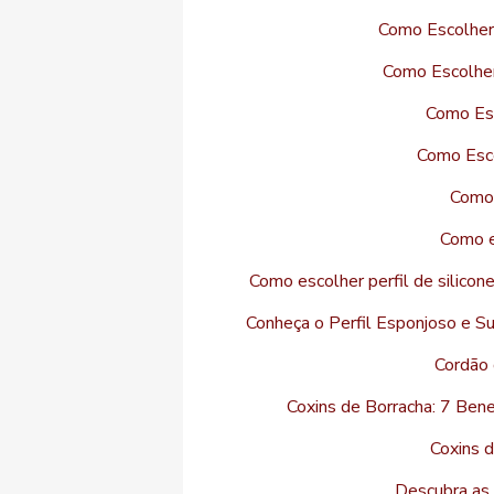
Como Escolher
Como Escolher
Como Esc
Como Esco
Como 
Como es
Como escolher perfil de silico
Conheça o Perfil Esponjoso e S
Cordão 
Coxins de Borracha: 7 Bene
Coxins d
Descubra as 