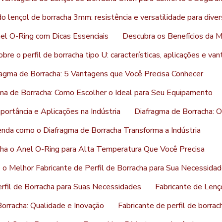
 lençol de borracha 3mm: resistência e versatilidade para diver
l O-Ring com Dicas Essenciais
Descubra os Benefícios da 
re o perfil de borracha tipo U: características, aplicações e va
ragma de Borracha: 5 Vantagens que Você Precisa Conhecer
ma de Borracha: Como Escolher o Ideal para Seu Equipamento
portância e Aplicações na Indústria
Diafragma de Borracha: 
nda como o Diafragma de Borracha Transforma a Indústria
ha o Anel O-Ring para Alta Temperatura Que Você Precisa
o Melhor Fabricante de Perfil de Borracha para Sua Necessida
rfil de Borracha para Suas Necessidades
Fabricante de Lenç
Borracha: Qualidade e Inovação
Fabricante de perfil de borra