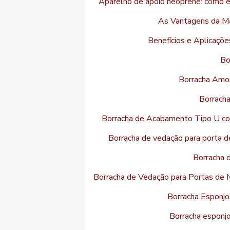
Aparelho de apoio neoprene: como es
As Vantagens da M
Benefícios e Aplicaçõe
Bo
Borracha Amor
Borrach
Borracha de Acabamento Tipo U co
Borracha de vedação para porta d
Borracha 
Borracha de Vedação para Portas de M
Borracha Esponjo
Borracha esponjo