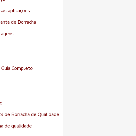
sas aplicações
Manta de Borracha
ntagens
O Guia Completo
de
ol de Borracha de Qualidade
cha de qualidade