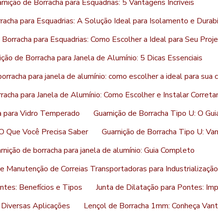
rnição de Borracha para Esquadrias: 5 Vantagens Incríveis
racha para Esquadrias: A Solução Ideal para Isolamento e Durab
 Borracha para Esquadrias: Como Escolher a Ideal para Seu Proj
ição de Borracha para Janela de Alumínio: 5 Dicas Essenciais
orracha para janela de alumínio: como escolher a ideal para sua 
racha para Janela de Alumínio: Como Escolher e Instalar Corret
a para Vidro Temperado
Guarnição de Borracha Tipo U: O Gu
 O Que Você Precisa Saber
Guarnição de Borracha Tipo U: Va
rnição de borracha para janela de alumínio: Guia Completo
 Manutenção de Correias Transportadoras para Industrialização
ntes: Benefícios e Tipos
Junta de Dilatação para Pontes: Imp
 Diversas Aplicações
Lençol de Borracha 1mm: Conheça Vant