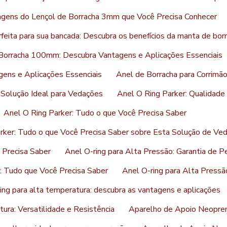
agens do Lençol de Borracha 3mm que Você Precisa Conhecer
feita para sua bancada: Descubra os benefícios da manta de bor
Borracha 100mm: Descubra Vantagens e Aplicações Essenciais
ens e Aplicações Essenciais
Anel de Borracha para Corrimão
Solução Ideal para Vedações
Anel O Ring Parker: Qualidad
Anel O Ring Parker: Tudo o que Você Precisa Saber
rker: Tudo o que Você Precisa Saber sobre Esta Solução de Ve
 Precisa Saber
Anel O-ring para Alta Pressão: Garantia de P
: Tudo que Você Precisa Saber
Anel O-ring para Alta Pressã
ing para alta temperatura: descubra as vantagens e aplicações
ura: Versatilidade e Resistência
Aparelho de Apoio Neopren