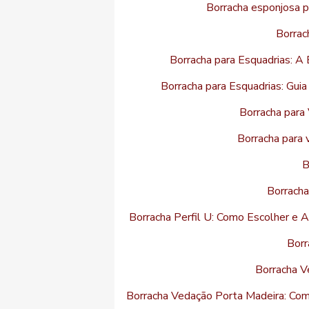
Borracha esponjosa p
Borrac
Borracha para Esquadrias: A 
Borracha para Esquadrias: Gui
Borracha para 
Borracha para 
B
Borracha
Borracha Perfil U: Como Escolher e 
Borr
Borracha V
Borracha Vedação Porta Madeira: Co