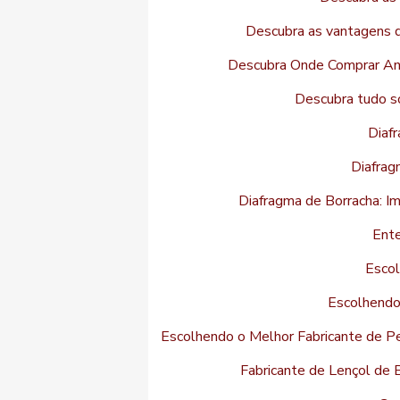
Descubra as vantagens do
Descubra Onde Comprar Ane
Descubra tudo sob
Diaf
Diafrag
Diafragma de Borracha: Im
Ente
Escol
Escolhendo 
Escolhendo o Melhor Fabricante de Pe
Fabricante de Lençol de 