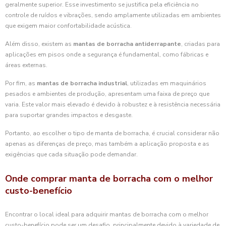
geralmente superior. Esse investimento se justifica pela eficiência no
controle de ruídos e vibrações, sendo amplamente utilizadas em ambientes
que exigem maior confortabilidade acústica.
Além disso, existem as
mantas de borracha antiderrapante
, criadas para
aplicações em pisos onde a segurança é fundamental, como fábricas e
áreas externas.
Por fim, as
mantas de borracha industrial
, utilizadas em maquinários
pesados e ambientes de produção, apresentam uma faixa de preço que
varia. Este valor mais elevado é devido à robustez e à resistência necessária
para suportar grandes impactos e desgaste.
Portanto, ao escolher o tipo de manta de borracha, é crucial considerar não
apenas as diferenças de preço, mas também a aplicação proposta e as
exigências que cada situação pode demandar.
Onde comprar manta de borracha com o melhor
custo-benefício
Encontrar o local ideal para adquirir mantas de borracha com o melhor
custo-benefício pode ser um desafio, principalmente devido à variedade de