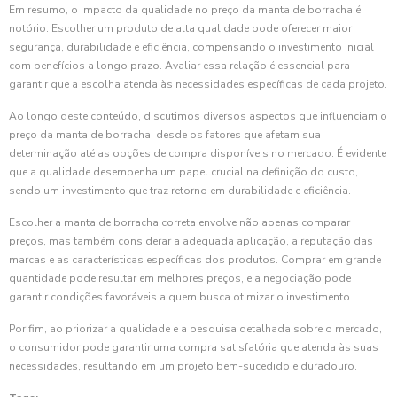
Em resumo, o impacto da qualidade no preço da manta de borracha é
notório. Escolher um produto de alta qualidade pode oferecer maior
segurança, durabilidade e eficiência, compensando o investimento inicial
com benefícios a longo prazo. Avaliar essa relação é essencial para
garantir que a escolha atenda às necessidades específicas de cada projeto.
Ao longo deste conteúdo, discutimos diversos aspectos que influenciam o
preço da manta de borracha, desde os fatores que afetam sua
determinação até as opções de compra disponíveis no mercado. É evidente
que a qualidade desempenha um papel crucial na definição do custo,
sendo um investimento que traz retorno em durabilidade e eficiência.
Escolher a manta de borracha correta envolve não apenas comparar
preços, mas também considerar a adequada aplicação, a reputação das
marcas e as características específicas dos produtos. Comprar em grande
quantidade pode resultar em melhores preços, e a negociação pode
garantir condições favoráveis a quem busca otimizar o investimento.
Por fim, ao priorizar a qualidade e a pesquisa detalhada sobre o mercado,
o consumidor pode garantir uma compra satisfatória que atenda às suas
necessidades, resultando em um projeto bem-sucedido e duradouro.