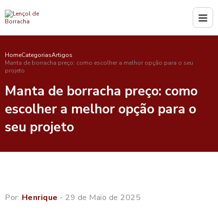
Home
Categorias
Artigos
Manta de borracha preço: como escolher a melhor opção para o seu
projeto
Manta de borracha preço: como
escolher a melhor opção para o
seu projeto
Por:
Henrique
- 29 de Maio de 2025