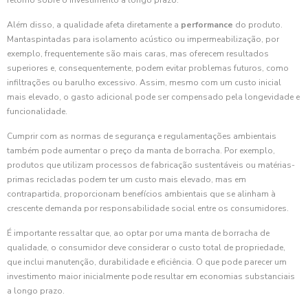
retorno sobre o investimento a longo prazo.
Além disso, a qualidade afeta diretamente a
performance
do produto.
Mantaspintadas para isolamento acústico ou impermeabilização, por
exemplo, frequentemente são mais caras, mas oferecem resultados
superiores e, consequentemente, podem evitar problemas futuros, como
infiltrações ou barulho excessivo. Assim, mesmo com um custo inicial
mais elevado, o gasto adicional pode ser compensado pela longevidade e
funcionalidade.
Cumprir com as normas de segurança e regulamentações ambientais
também pode aumentar o preço da manta de borracha. Por exemplo,
produtos que utilizam processos de fabricação sustentáveis ou matérias-
primas recicladas podem ter um custo mais elevado, mas em
contrapartida, proporcionam benefícios ambientais que se alinham à
crescente demanda por responsabilidade social entre os consumidores.
É importante ressaltar que, ao optar por uma manta de borracha de
qualidade, o consumidor deve considerar o custo total de propriedade,
que inclui manutenção, durabilidade e eficiência. O que pode parecer um
investimento maior inicialmente pode resultar em economias substanciais
a longo prazo.