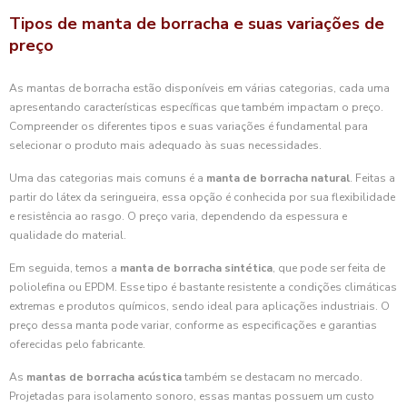
Tipos de manta de borracha e suas variações de
preço
As mantas de borracha estão disponíveis em várias categorias, cada uma
apresentando características específicas que também impactam o preço.
Compreender os diferentes tipos e suas variações é fundamental para
selecionar o produto mais adequado às suas necessidades.
Uma das categorias mais comuns é a
manta de borracha natural
. Feitas a
partir do látex da seringueira, essa opção é conhecida por sua flexibilidade
e resistência ao rasgo. O preço varia, dependendo da espessura e
qualidade do material.
Em seguida, temos a
manta de borracha sintética
, que pode ser feita de
poliolefina ou EPDM. Esse tipo é bastante resistente a condições climáticas
extremas e produtos químicos, sendo ideal para aplicações industriais. O
preço dessa manta pode variar, conforme as especificações e garantias
oferecidas pelo fabricante.
As
mantas de borracha acústica
também se destacam no mercado.
Projetadas para isolamento sonoro, essas mantas possuem um custo