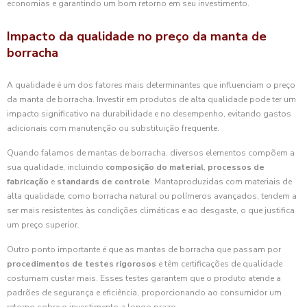
economias e garantindo um bom retorno em seu investimento.
Impacto da qualidade no preço da manta de
borracha
A qualidade é um dos fatores mais determinantes que influenciam o preço
da manta de borracha. Investir em produtos de alta qualidade pode ter um
impacto significativo na durabilidade e no desempenho, evitando gastos
adicionais com manutenção ou substituição frequente.
Quando falamos de mantas de borracha, diversos elementos compõem a
sua qualidade, incluindo
composição do material
,
processos de
fabricação
e
standards de controle
. Mantaproduzidas com materiais de
alta qualidade, como borracha natural ou polímeros avançados, tendem a
ser mais resistentes às condições climáticas e ao desgaste, o que justifica
um preço superior.
Outro ponto importante é que as mantas de borracha que passam por
procedimentos de testes rigorosos
e têm certificações de qualidade
costumam custar mais. Esses testes garantem que o produto atende a
padrões de segurança e eficiência, proporcionando ao consumidor um