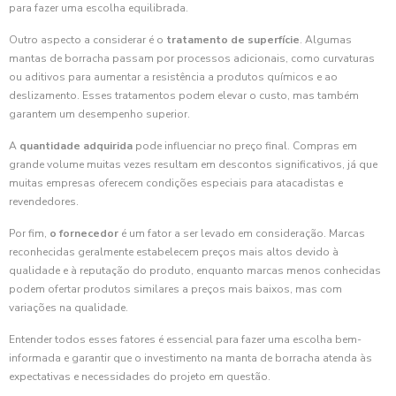
para fazer uma escolha equilibrada.
Outro aspecto a considerar é o
tratamento de superfície
. Algumas
mantas de borracha passam por processos adicionais, como curvaturas
ou aditivos para aumentar a resistência a produtos químicos e ao
deslizamento. Esses tratamentos podem elevar o custo, mas também
garantem um desempenho superior.
A
quantidade adquirida
pode influenciar no preço final. Compras em
grande volume muitas vezes resultam em descontos significativos, já que
muitas empresas oferecem condições especiais para atacadistas e
revendedores.
Por fim,
o fornecedor
é um fator a ser levado em consideração. Marcas
reconhecidas geralmente estabelecem preços mais altos devido à
qualidade e à reputação do produto, enquanto marcas menos conhecidas
podem ofertar produtos similares a preços mais baixos, mas com
variações na qualidade.
Entender todos esses fatores é essencial para fazer uma escolha bem-
informada e garantir que o investimento na manta de borracha atenda às
expectativas e necessidades do projeto em questão.