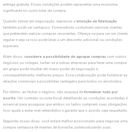
entrega gratuita. Essas condições podem representar uma economia
significante no custo total da compra.
Quando estiver em negociação, expressar a
intenção de fidelização
também pode ser vantajoso. Fornecedores costumam valorizar clientes
que pretendem realizar compras recorrentes. Ofereça-se para ser um cliente
regular e veja se isso pode levar a um desconto adicional ou condições
especiais.
Além disso,
considere a possibilidade de agrupar compras
com outros
negócios ou colegas. Juntar-se a outras empresas para fazer uma compra
em grupo pode resultar em maior poder de negociação e,
consequentemente, melhores preços. Essa colaboração pode fortalecer as
relações comerciais e possibilitar vantagens para todos os envolvidos.
Por último, ao fechar o negócio, não esqueça de
formalizar tudo por
escrito
. Um contrato ou nota fiscal detalhando as condições acordadas é
essencial para assegurar que ambos os lados cumpram suas obrigações.
Isso ajuda a evitar mal-entendidos e garante que o acordo seja respeitado.
Seguindo essas dicas, você estará melhor posicionado para negociar uma
compra vantajosa de mantas de borracha, potencializando suas