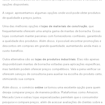
opções disponíveis.
A seguir, apresentamos algumas opções onde você pode obter produtos
de qualidade a preços justos.
Uma das melhores opções é
lojas de materiais de construção
, que
frequentemente oferecem uma ampla gama de mantas de borracha. Essas
lojas costumam manter parcerias com fornecedores confiáveis, garantindo
a qualidade dos produtos. Além disso, é possível encontrar promoções e
descontos em compras em grande quantidade, aumentando ainda mais o
custo-benefício.
Outra alternativa são as
lojas de produtos industriais
. Elas não apenas
disponibilizam mantas de borracha voltadas para aplicações específicas,
mas também podem oferecer preços competitivos. Vale a pena verificar se
oferecem serviços de consultoria para auxiliar na escolha do produto certo,
otimizando sua compra.
Além disso, o comércio
online
se tornou uma excelente opção para quem
deseja comparar preços de maneira prática. Plataformas como Amazon,
Mercado Livre e outras lojas especializadas permitem que o consumidor
pesquise e compare preços, além de acessar avaliações de clientes sobre a