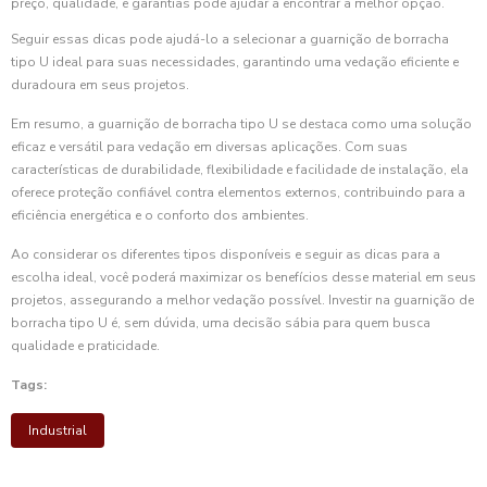
preço, qualidade, e garantias pode ajudar a encontrar a melhor opção.
Seguir essas dicas pode ajudá-lo a selecionar a guarnição de borracha
tipo U ideal para suas necessidades, garantindo uma vedação eficiente e
duradoura em seus projetos.
Em resumo, a guarnição de borracha tipo U se destaca como uma solução
eficaz e versátil para vedação em diversas aplicações. Com suas
características de durabilidade, flexibilidade e facilidade de instalação, ela
oferece proteção confiável contra elementos externos, contribuindo para a
eficiência energética e o conforto dos ambientes.
Ao considerar os diferentes tipos disponíveis e seguir as dicas para a
escolha ideal, você poderá maximizar os benefícios desse material em seus
projetos, assegurando a melhor vedação possível. Investir na guarnição de
borracha tipo U é, sem dúvida, uma decisão sábia para quem busca
qualidade e praticidade.
Tags:
Industrial