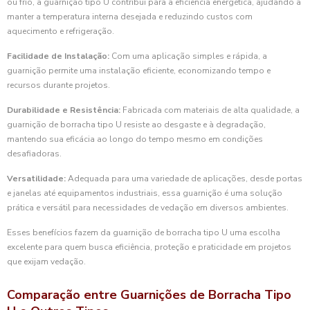
ou frio, a guarnição tipo U contribui para a eficiência energética, ajudando a
manter a temperatura interna desejada e reduzindo custos com
aquecimento e refrigeração.
Facilidade de Instalação:
Com uma aplicação simples e rápida, a
guarnição permite uma instalação eficiente, economizando tempo e
recursos durante projetos.
Durabilidade e Resistência:
Fabricada com materiais de alta qualidade, a
guarnição de borracha tipo U resiste ao desgaste e à degradação,
mantendo sua eficácia ao longo do tempo mesmo em condições
desafiadoras.
Versatilidade:
Adequada para uma variedade de aplicações, desde portas
e janelas até equipamentos industriais, essa guarnição é uma solução
prática e versátil para necessidades de vedação em diversos ambientes.
Esses benefícios fazem da guarnição de borracha tipo U uma escolha
excelente para quem busca eficiência, proteção e praticidade em projetos
que exijam vedação.
Comparação entre Guarnições de Borracha Tipo