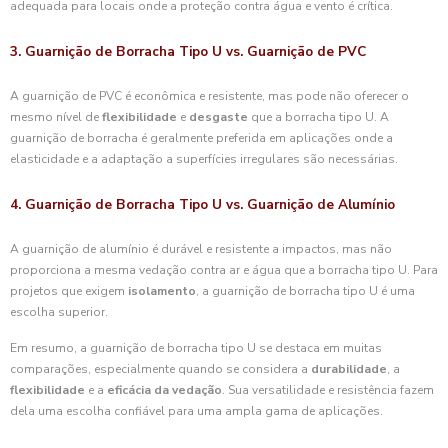
adequada para locais onde a proteção contra água e vento é crítica.
3. Guarnição de Borracha Tipo U vs. Guarnição de PVC
A guarnição de PVC é econômica e resistente, mas pode não oferecer o
mesmo nível de
flexibilidade
e
desgaste
que a borracha tipo U. A
guarnição de borracha é geralmente preferida em aplicações onde a
elasticidade e a adaptação a superfícies irregulares são necessárias.
4. Guarnição de Borracha Tipo U vs. Guarnição de Alumínio
A guarnição de alumínio é durável e resistente a impactos, mas não
proporciona a mesma vedação contra ar e água que a borracha tipo U. Para
projetos que exigem
isolamento
, a guarnição de borracha tipo U é uma
escolha superior.
Em resumo, a guarnição de borracha tipo U se destaca em muitas
comparações, especialmente quando se considera a
durabilidade
, a
flexibilidade
e a
eficácia da vedação
. Sua versatilidade e resistência fazem
dela uma escolha confiável para uma ampla gama de aplicações.