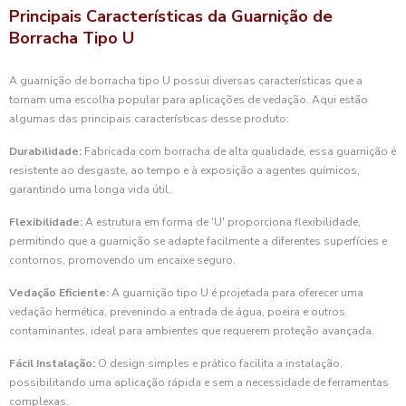
Principais Características da Guarnição de
Borracha Tipo U
A guarnição de borracha tipo U possui diversas características que a
tornam uma escolha popular para aplicações de vedação. Aqui estão
algumas das principais características desse produto:
Durabilidade:
Fabricada com borracha de alta qualidade, essa guarnição é
resistente ao desgaste, ao tempo e à exposição a agentes químicos,
garantindo uma longa vida útil.
Flexibilidade:
A estrutura em forma de 'U' proporciona flexibilidade,
permitindo que a guarnição se adapte facilmente a diferentes superfícies e
contornos, promovendo um encaixe seguro.
Vedação Eficiente:
A guarnição tipo U é projetada para oferecer uma
vedação hermética, prevenindo a entrada de água, poeira e outros
contaminantes, ideal para ambientes que requerem proteção avançada.
Fácil Instalação:
O design simples e prático facilita a instalação,
possibilitando uma aplicação rápida e sem a necessidade de ferramentas
complexas.