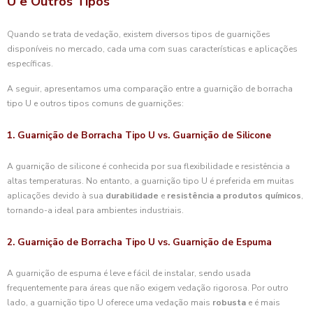
U e Outros Tipos
Quando se trata de vedação, existem diversos tipos de guarnições
disponíveis no mercado, cada uma com suas características e aplicações
específicas.
A seguir, apresentamos uma comparação entre a guarnição de borracha
tipo U e outros tipos comuns de guarnições:
1. Guarnição de Borracha Tipo U vs. Guarnição de Silicone
A guarnição de silicone é conhecida por sua flexibilidade e resistência a
altas temperaturas. No entanto, a guarnição tipo U é preferida em muitas
aplicações devido à sua
durabilidade
e
resistência a produtos químicos
,
tornando-a ideal para ambientes industriais.
2. Guarnição de Borracha Tipo U vs. Guarnição de Espuma
A guarnição de espuma é leve e fácil de instalar, sendo usada
frequentemente para áreas que não exigem vedação rigorosa. Por outro
lado, a guarnição tipo U oferece uma vedação mais
robusta
e é mais