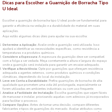
Dicas para Escolher a Guarnição de Borracha Tipo
U Ideal
Escolher a guarnição de borracha tipo U ideal pode ser fundamental para
garantir a eficiência na vedação e a durabilidade do material em suas
aplicações.
Aqui estão algumas dicas úteis para ajudar na sua escolha:
Determine a Aplicação:
Avalie onde a guarnição será utilizada. Isso
ajudará a identificar as necessidades específicas, como resistência a
temperaturas e a produtos químicos.
Considere a Espessura:
A espessura da guarnição deve ser compatível
com a folga a ser vedada. Meça corretamente a altura e largura do espaço
onde a guarnição será instalada para garantir um encaixe adequado.
Verifique a Resistência:
Opte por guarnições que ofereçam resistência
adequada a agentes externos, como produtos químicos e condições
climáticas, dependendo do local da instalação.
Leve em Conta a Durabilidade:
Prefira guarnições de borracha de alta
qualidade que prometem uma vida útil prolongada, especialmente se
forem utilizadas em ambientes industriais ou com uso frequente.
Analise a Facilidade de Instalação:
Escolha guarnições que sejam fáceis
de manusear e instalar, priorizando aquelas com adesivos já incorporados
para facilitar o processo.
Compare Opções:
Antes de tomar uma decisão, compare diferentes
fabricantes e tipos de guarnições do mercado. Avaliar atributos como