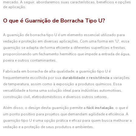
mercado. A seguir, abordaremos suas características, benefícios e opções
de aplicação.
O que é Guarnição de Borracha Tipo U?
A guarnição de borracha tipo U é um elemento essencial utilizado para
vedação e proteção em diversas aplicações. Com uma forma em 'U', essa
guarnição se adapta de forma eficiente a diferentes superfícies e frestas,
proporcionando um fechamento hermético que impede a entrada de água,
poeira e outros contaminantes.
Fabricada em borracha de alta qualidade, a guarnição tipo U é
frequentemente escolhida por sua
durabilidade
e
resistência
a variações
de temperatura, assim como à exposição a produtos químicos. Essa
versatilidade a torna uma solução ideal para indústrias automotivas,
construção civil, eletrodomésticos e diversos outros setores.
Além disso, o design desta guarnição permite a
fácil instalação
, o que é
um ponto positivo para projetos que demandam agilidade e eficiência. A
guarnição tipo U é uma opção prática e eficaz para quem busca melhorar a
vedação e a proteção de seus produtos e ambientes.