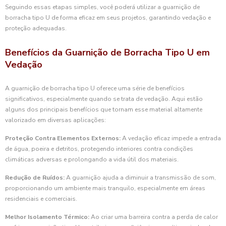
Seguindo essas etapas simples, você poderá utilizar a guarnição de
borracha tipo U de forma eficaz em seus projetos, garantindo vedação e
proteção adequadas.
Benefícios da Guarnição de Borracha Tipo U em
Vedação
A guarnição de borracha tipo U oferece uma série de benefícios
significativos, especialmente quando se trata de vedação. Aqui estão
alguns dos principais benefícios que tornam esse material altamente
valorizado em diversas aplicações:
Proteção Contra Elementos Externos:
A vedação eficaz impede a entrada
de água, poeira e detritos, protegendo interiores contra condições
climáticas adversas e prolongando a vida útil dos materiais.
Redução de Ruídos:
A guarnição ajuda a diminuir a transmissão de som,
proporcionando um ambiente mais tranquilo, especialmente em áreas
residenciais e comerciais.
Melhor Isolamento Térmico:
Ao criar uma barreira contra a perda de calor