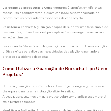
Variedade de Espessuras e Comprimentos:
Disponível em diferentes
espessuras e comprimentos, a guarnição pode ser personalizada de
acordo com as necessidades específicas de cada projeto.
Resistência Térmica:
A guarnição é capaz de suportar uma faixa ampla de
temperaturas, tornando-a ideal para aplicações que exigem resistência a
variações térmicas.
Essas características fazem da guarnição de borracha tipo U uma solução
prática e eficaz para diversas necessidades de vedação, garantindo a
proteção e a eficiência desejadas.
Como Utilizar a Guarnição de Borracha Tipo U em
Projetos?
Utilizar a guarnição de borracha tipo U em projetos exige alguns passos
chave para garantir uma instalação eficiente e eficaz.
A seguir, apresentamos um guia prático sobre como aplicar esse material
em diferentes situações:
Identificar a Aplicação:
Antes de começar, defina onde a guarnição será